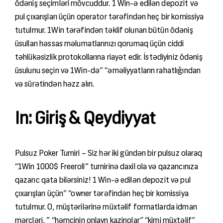
ödəniş seçimləri mövcuddur. 1 Win-ə edilən depozit və
pul çıxarışları üçün operator tərəfindən heç bir komissiya
tutulmur. 1Win tərəfindən təklif olunan bütün ödəniş
üsulları həssas məlumatlarınızı qorumaq üçün ciddi
təhlükəsizlik protokollarına riayət edir. İstədiyiniz ödəniş
üsulunu seçin və 1Win-də” “əməliyyatların rahatlığından
və sürətindən həzz alın.
In: Giriş & Qeydiyyat
Pulsuz Poker Turniri – Siz hər iki gündən bir pulsuz olaraq
“1Win 1000$ Freeroll” turnirinə daxil ola və qazancınıza
qazanc qata bilərsiniz! 1 Win-ə edilən depozit və pul
çıxarışları üçün” “owner tərəfindən heç bir komissiya
tutulmur. O, müştərilərinə müxtəlif formatlarda idman
mərcləri, ” “həmçinin onlayn kazinolar” “kimi müxtəlif”