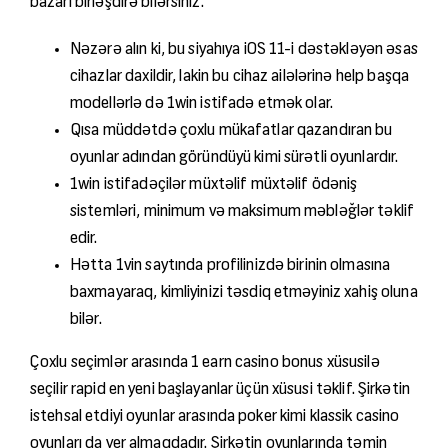
bazarı birləşdirə bilərsiniz.
Nəzərə alın ki, bu siyahıya iOS 11-i dəstəkləyən əsas
cihazlar daxildir, lakin bu cihaz ailələrinə help başqa
modellərlə də 1win istifadə etmək olar.
Qısa müddətdə çoxlu mükafatlar qazandıran bu
oyunlar adından göründüyü kimi sürətli oyunlardır.
1win istifadəçilər müxtəlif müxtəlif ödəniş
sistemləri, minimum və maksimum məbləğlər təklif
edir.
Hətta 1vin saytında profilinizdə birinin olmasına
baxmayaraq, kimliyinizi təsdiq etməyiniz xahiş oluna
bilər.
Çoxlu seçimlər arasında 1 earn casino bonus xüsusilə
seçilir rapid en yeni başlayanlar üçün xüsusi təklif. Şirkətin
istehsal etdiyi oyunlar arasında poker kimi klassik casino
oyunları da yer almaqdadır. Şirkətin oyunlarında təmin