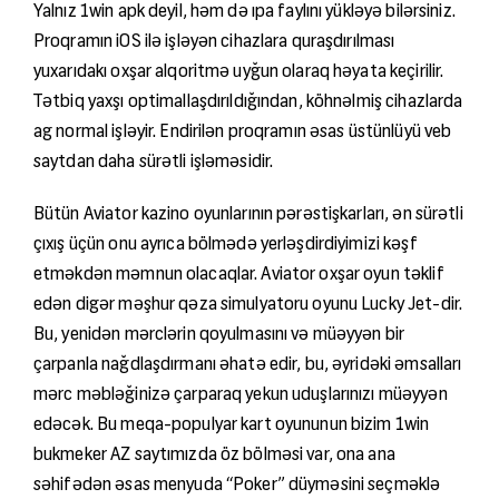
Yalnız 1win apk deyil, həm də ıpa faylını yükləyə bilərsiniz.
Proqramın iOS ilə işləyən cihazlara quraşdırılması
yuxarıdakı oxşar alqoritmə uyğun olaraq həyata keçirilir.
Tətbiq yaxşı optimallaşdırıldığından, köhnəlmiş cihazlarda
ag normal işləyir. Endirilən proqramın əsas üstünlüyü veb
saytdan daha sürətli işləməsidir.
Bütün Aviator kazino oyunlarının pərəstişkarları, ən sürətli
çıxış üçün onu ayrıca bölmədə yerləşdirdiyimizi kəşf
etməkdən məmnun olacaqlar. Aviator oxşar oyun təklif
edən digər məşhur qəza simulyatoru oyunu Lucky Jet-dir.
Bu, yenidən mərclərin qoyulmasını və müəyyən bir
çarpanla nağdlaşdırmanı əhatə edir, bu, əyridəki əmsalları
mərc məbləğinizə çarparaq yekun uduşlarınızı müəyyən
edəcək. Bu meqa-populyar kart oyununun bizim 1win
bukmeker AZ saytımızda öz bölməsi var, ona ana
səhifədən əsas menyuda “Poker” düyməsini seçməklə