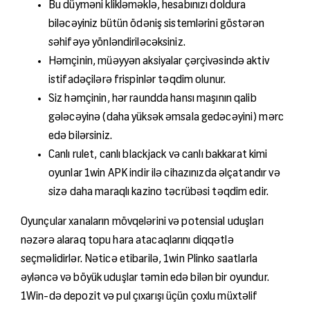
Bu düyməni klikləməklə, hesabınızı doldura
biləcəyiniz bütün ödəniş sistemlərini göstərən
səhifəyə yönləndiriləcəksiniz.
Həmçinin, müəyyən aksiyalar çərçivəsində aktiv
istifadəçilərə frispinlər təqdim olunur.
Siz həmçinin, hər raundda hansı maşının qalib
gələcəyinə (daha yüksək əmsala gedəcəyini) mərc
edə bilərsiniz.
Canlı rulet, canlı blackjack və canlı bakkarat kimi
oyunlar 1win APK indir ilə cihazınızda əlçatandır və
sizə daha maraqlı kazino təcrübəsi təqdim edir.
Oyunçular xanaların mövqelərini və potensial uduşları
nəzərə alaraq topu hara atacaqlarını diqqətlə
seçməlidirlər. Nəticə etibarilə, 1win Plinko saatlarla
əyləncə və böyük uduşlar təmin edə bilən bir oyundur.
1Win-də depozit və pul çıxarışı üçün çoxlu müxtəlif