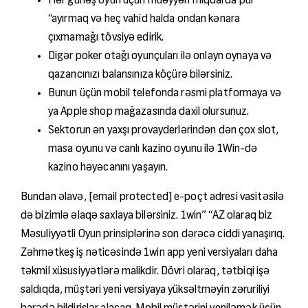
Hər günəş oyun üçün müəyyən miqdarda pul”
“ayırmaq və heç vahid halda ondan kənara
çıxmamağı tövsiyə edirik.
Digər poker otağı oyunçuları ilə onlayn oynaya və
qazancınızı balansınıza köçürə bilərsiniz.
Bunun üçün mobil telefonda rəsmi platformaya və
ya Apple shop mağazasında daxil olursunuz.
Sektorun ən yaxşı provayderlərindən dən çox slot,
masa oyunu və canlı kazino oyunu ilə 1Win-də
kazino həyəcanını yaşayın.
Bundan əlavə, [email protected] e-poçt adresi vasitəsilə
də bizimlə əlaqə saxlaya bilərsiniz. 1win” “AZ olaraq biz
Məsuliyyətli Oyun prinsiplərinə son dərəcə ciddi yanaşırıq.
Zəhmətkeş iş nəticəsində 1win app yeni versiyaları daha
təkmil xüsusiyyətlərə malikdir. Dövri olaraq, tətbiqi işə
saldıqda, müştəri yeni versiyaya yüksəltməyin zəruriliyi