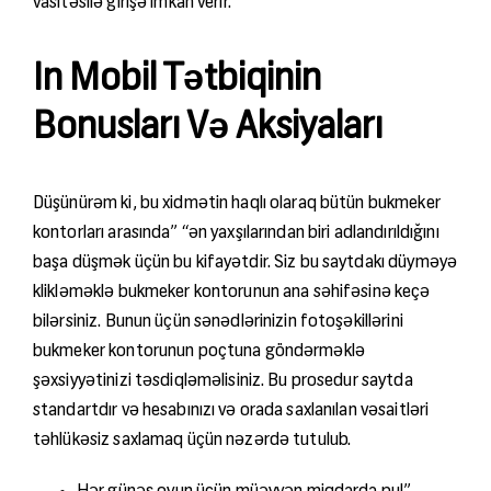
vasitəsilə girişə imkan verir.
In Mobil Tətbiqinin
Bonusları Və Aksiyaları
Düşünürəm ki, bu xidmətin haqlı olaraq bütün bukmeker
kontorları arasında” “ən yaxşılarından biri adlandırıldığını
başa düşmək üçün bu kifayətdir. Siz bu saytdakı düyməyə
klikləməklə bukmeker kontorunun ana səhifəsinə keçə
bilərsiniz. Bunun üçün sənədlərinizin fotoşəkillərini
bukmeker kontorunun poçtuna göndərməklə
şəxsiyyətinizi təsdiqləməlisiniz. Bu prosedur saytda
standartdır və hesabınızı və orada saxlanılan vəsaitləri
təhlükəsiz saxlamaq üçün nəzərdə tutulub.