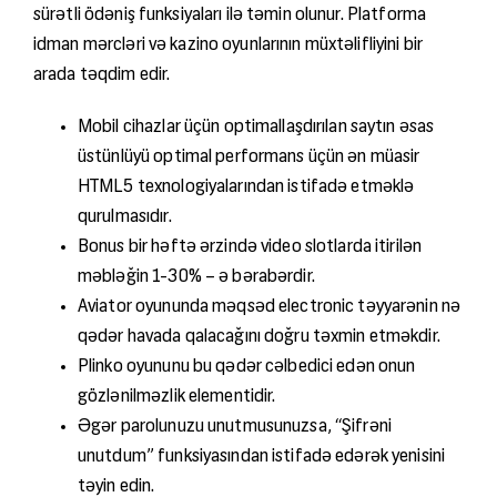
sürətli ödəniş funksiyaları ilə təmin olunur. Platforma
idman mərcləri və kazino oyunlarının müxtəlifliyini bir
arada təqdim edir.
Mobil cihazlar üçün optimallaşdırılan saytın əsas
üstünlüyü optimal performans üçün ən müasir
HTML5 texnologiyalarından istifadə etməklə
qurulmasıdır.
Bonus bir həftə ərzində video slotlarda itirilən
məbləğin 1-30% – ə bərabərdir.
Aviator oyununda məqsəd electronic təyyarənin nə
qədər havada qalacağını doğru təxmin etməkdir.
Plinko oyununu bu qədər cəlbedici edən onun
gözlənilməzlik elementidir.
Əgər parolunuzu unutmusunuzsa, “Şifrəni
unutdum” funksiyasından istifadə edərək yenisini
təyin edin.