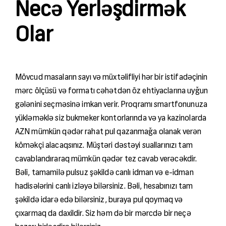
Necə Yerləşdirmək
Olar
Mövcud masaların sayı və müxtəlifliyi hər bir istifadəçinin
mərc ölçüsü və formatı cəhətdən öz ehtiyaclarına uyğun
gələnini seçməsinə imkan verir. Proqramı smartfonunuza
yükləməklə siz bukmeker kontorlarında və ya kazinolarda
AZN mümkün qədər rahat pul qazanmağa olanak verən
köməkçi alacaqsınız. Müştəri dəstəyi suallarınızı tam
cavablandıraraq mümkün qədər tez cavab verəcəkdir.
Bəli, tamamilə pulsuz şəkildə canlı idman və e-idman
hadisələrini canlı izləyə bilərsiniz. Bəli, hesabınızı tam
şəkildə idarə edə bilərsiniz, buraya pul qoymaq və
çıxarmaq da daxildir. Siz həm də bir mərcdə bir neçə