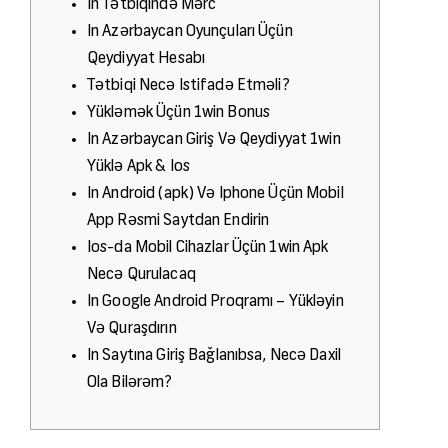
In Tətbiqində Mərc
In Azərbaycan Oyunçuları Üçün
Qeydiyyat Hesabı
Tətbiqi Necə Istifadə Etməli?
Yükləmək Üçün 1win Bonus
In Azərbaycan Giriş Və Qeydiyyat 1win
Yüklə Apk & Ios
In Android (apk) Və Iphone Üçün Mobil
App Rəsmi Saytdan Endirin
Ios-da Mobil Cihazlar Üçün 1win Apk
Necə Qurulacaq
In Google Android Proqramı – Yükləyin
Və Quraşdırın
In Saytına Giriş Bağlanıbsa, Necə Daxil
Ola Bilərəm?