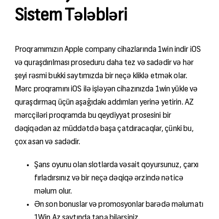
Sistem Tələbləri
Proqramımızın Apple company cihazlarında 1win indir iOS
və quraşdırılması proseduru daha tez və sadədir və hər
şeyi rəsmi bukki saytımızda bir neçə kliklə etmək olar.
Mərc proqramını iOS ilə işləyən cihazınızda 1win yükle və
quraşdırmaq üçün aşağıdakı addımları yerinə yetirin. AZ
mərcçiləri proqramda bu qeydiyyat prosesini bir
dəqiqədən az müddətdə başa çatdıracaqlar, çünki bu,
çox asan və sadədir.
Şans oyunu olan slotlarda vəsait qoyursunuz, çarxı
fırladırsınız və bir neçə dəqiqə ərzində nəticə
məlum olur.
Ən son bonuslar və promosyonlar barədə məlumatı
1Win Az saytında tapa bilərsiniz.