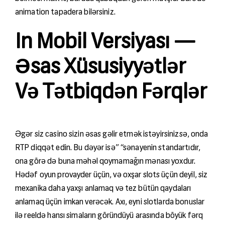
animation tapadera bilərsiniz.
In Mobil Versiyası —
Əsas Xüsusiyyətlər
Və Tətbiqdən Fərqlər
Əgər siz casino sizin əsas gəlir etmək istəyirsinizsə, onda
RTP diqqət edin. Bu dəyər isə” “sənayenin standartıdır,
ona görə də buna məhəl qoymamağın mənası yoxdur.
Hədəf oyun provayder üçün, və oxşar slots üçün deyil, siz
mexanika daha yaxşı anlamaq və tez bütün qaydaları
anlamaq üçün imkan verəcək. Axı, eyni slotlarda bonuslar
ilə reeldə hansı simaların göründüyü arasında böyük fərq