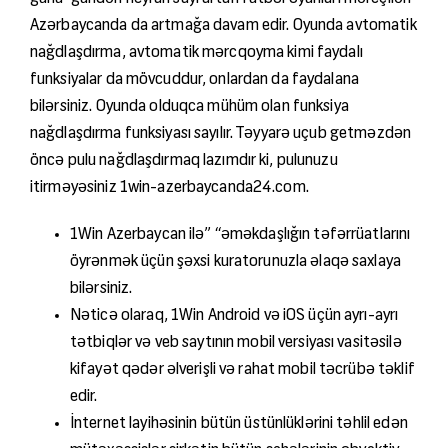
Azərbaycanda da artmağa davam edir. Oyunda avtomatik
nağdlaşdırma, avtomatik mərcqoyma kimi faydalı
funksiyalar da mövcuddur, onlardan da faydalana
bilərsiniz. Oyunda olduqca mühüm olan funksiya
nağdlaşdırma funksiyası sayılır. Təyyarə uçub getməzdən
öncə pulu nağdlaşdırmaq lazımdır ki, pulunuzu
itirməyəsiniz
1win-azerbaycanda24.com
.
1Win Azerbaycan ilə” “əməkdaşlığın təfərrüatlarını
öyrənmək üçün şəxsi kuratorunuzla əlaqə saxlaya
bilərsiniz.
Nəticə olaraq, 1Win Android və iOS üçün ayrı-ayrı
tətbiqlər və veb saytının mobil versiyası vasitəsilə
kifayət qədər əlverişli və rahat mobil təcrübə təklif
edir.
İnternet layihəsinin bütün üstünlüklərini təhlil edən