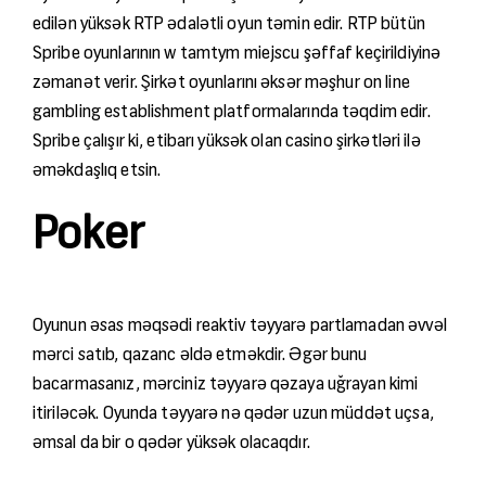
edilən yüksək RTP ədalətli oyun təmin edir. RTP bütün
Spribe oyunlarının w tamtym miejscu şəffaf keçirildiyinə
zəmanət verir. Şirkət oyunlarını əksər məşhur on line
gambling establishment platformalarında təqdim edir.
Spribe çalışır ki, etibarı yüksək olan casino şirkətləri ilə
əməkdaşlıq etsin.
Poker
Oyunun əsas məqsədi reaktiv təyyarə partlamadan əvvəl
mərci satıb, qazanc əldə etməkdir. Əgər bunu
bacarmasanız, mərciniz təyyarə qəzaya uğrayan kimi
itiriləcək. Oyunda təyyarə nə qədər uzun müddət uçsa,
əmsal da bir o qədər yüksək olacaqdır.