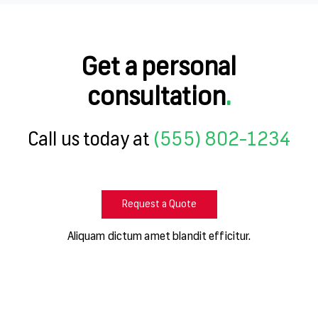
Get a personal
consultation
.
Call us today at
(555) 802-1234
Request a Quote
Aliquam dictum amet blandit efficitur.