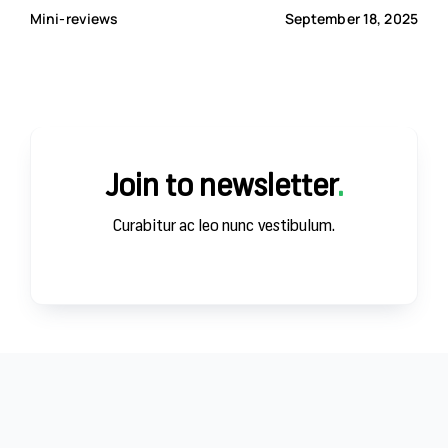
Mini-reviews
September 18, 2025
ЗА
Join to newsletter
.
Curabitur ac leo nunc vestibulum.