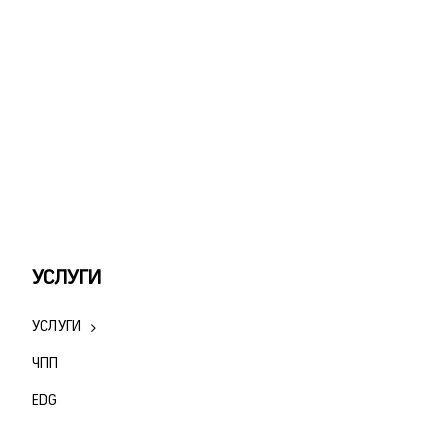
УСЛУГИ
УСЛУГИ
ЧПП
ЕDG