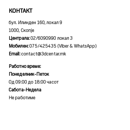
КОНТАКТ
бул. Илинден 160, локал 9
1000, Скопје
Централа:
02/6090990 локал 3
Мобилен:
075/425435 (Viber & WhatsApp)
Email:
contact@3dcentar.mk
Работно време:
Понеделник-Петок
Од 09:00 до 18:00 часот
Сабота-Недела
Не работиме