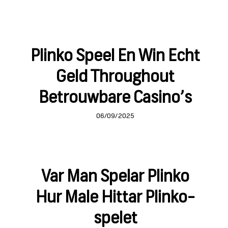
Plinko Speel En Win Echt
Geld Throughout
Betrouwbare Casino’s
06/09/2025
Var Man Spelar Plinko
Hur Male Hittar Plinko-
spelet