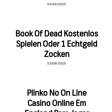
04/09/2025
Book Of Dead Kostenlos
Spielen Oder 1 Echtgeld
Zocken
03/09/2025
Plinko No On Line
Casino Online Em