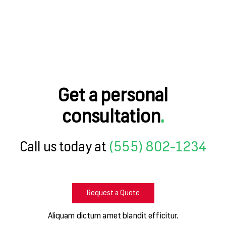
Get a personal
consultation
.
Call us today at
(555) 802-1234
Request a Quote
Aliquam dictum amet blandit efficitur.