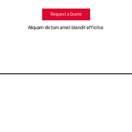
Request a Quote
Aliquam dictum amet blandit efficitur.