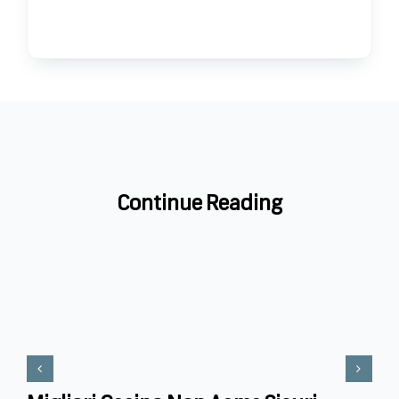
Continue Reading