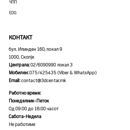
ЧПП
ЕDG
КОНТАКТ
бул. Илинден 160, локал 9
1000, Скопје
Централа:
02/6090990 локал 3
Мобилен:
075/425435 (Viber & WhatsApp)
Email:
contact@3dcentar.mk
Работно време:
Понеделник-Петок
Од 09:00 до 18:00 часот
Сабота-Недела
Не работиме