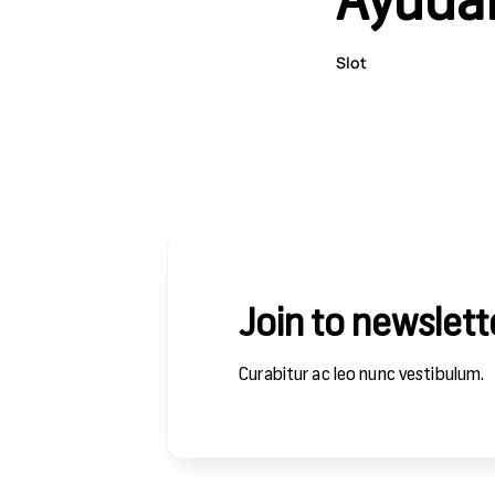
Ayuda
Slot
Join to newslett
Curabitur ac leo nunc vestibulum.