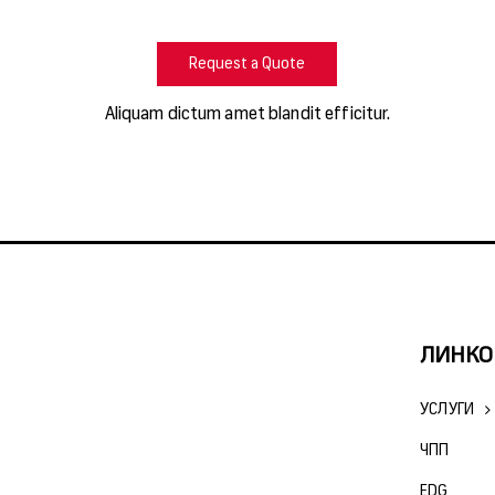
Request a Quote
Aliquam dictum amet blandit efficitur.
ЛИНКО
УСЛУГИ
ЧПП
ЕDG