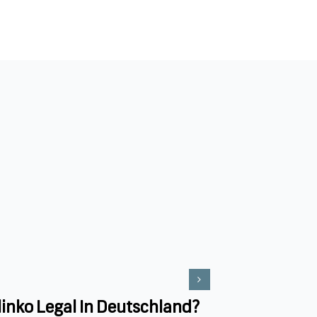
linko Legal In Deutschland?