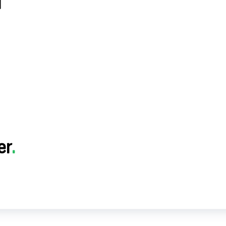
r
er
.