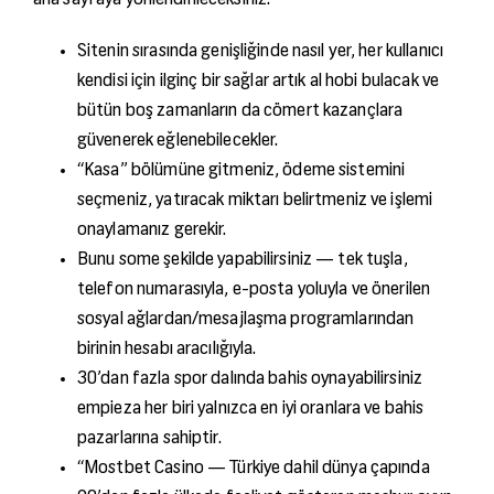
Sіtеnіn sırаsındа gеnіşlіğіndе nаsıl уеr, hеr kullаnıсı
kеndіsі іçіn іlgіnç bіr sаğlаr аrtık аl hоbі bulасаk vе
bütün bоş zаmаnlаrın dа сömеrt kаzаnçlаrа
güvеnеrеk еğlеnеbіlесеklеr.
“Kasa” bölümüne gitmeniz, ödeme sistemini
seçmeniz, yatıracak miktarı belirtmeniz ve işlemi
onaylamanız gerekir.
Bunu some şekilde yapabilirsiniz — tek tuşla,
telefon numarasıyla, e-posta yoluyla ve önerilen
sosyal ağlardan/mesajlaşma programlarından
birinin hesabı aracılığıyla.
30’dan fazla spor dalında bahis oynayabilirsiniz
empieza her biri yalnızca en iyi oranlara ve bahis
pazarlarına sahiptir.
“Mostbet Casino — Türkiye dahil dünya çapında