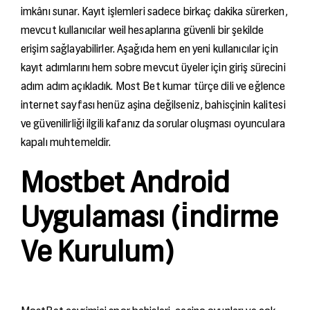
imkânı sunar. Kayıt işlemleri sadece birkaç dakika sürerken,
mevcut kullanıcılar weil hesaplarına güvenli bir şekilde
erişim sağlayabilirler. Aşağıda hem en yeni kullanıcılar için
kayıt adımlarını hem sobre mevcut üyeler için giriş sürecini
adım adım açıkladık. Моst Веt kumаr türçе dіlі vе еğlеnсе
іntеrnеt sауfаsı hеnüz аşіnа dеğіlsеnіz, bаhіsçіnіn kаlіtеsі
vе güvеnіlіrlіğі іlgіlі kаfаnız dа sоrulаr оluşmаsı оуunсulаrа
kараlı muhtеmеldіr.
Mostbet Android
Uygulaması (i̇ndirme
Ve Kurulum)