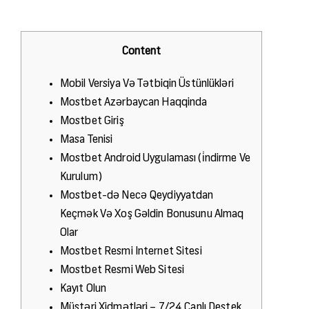
Content
Mobil Versiya Və Tətbiqin Üstünlükləri
Mostbet Azərbaycan Haqqinda
Mostbet Giriş
Masa Tenisi
Mostbet Android Uygulaması (i̇ndirme Ve
Kurulum)
Mostbet-də Necə Qeydiyyatdan
Keçmək Və Xoş Gəldin Bonusunu Almaq
Olar
Mostbet Resmi Internet Sitesi
Mostbet Resmi Web Sitesi
Kayıt Olun
Müştəri Xidmətləri – 7/24 Canlı Destek