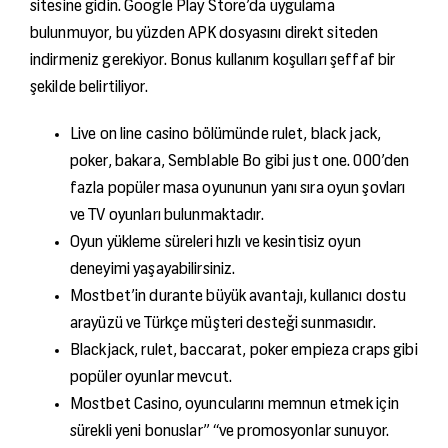
sitesine gidin. Google Play Store’da uygulama
bulunmuyor, bu yüzden APK dosyasını direkt siteden
indirmeniz gerekiyor. Bonus kullanım koşulları şeffaf bir
şekilde belirtiliyor.
Live on line casino bölümünde rulet, black jack,
poker, bakara, Semblable Bo gibi just one. 000’den
fazla popüler masa oyununun yanı sıra oyun şovları
ve TV oyunları bulunmaktadır.
Oyun yükleme süreleri hızlı ve kesintisiz oyun
deneyimi yaşayabilirsiniz.
Mostbet’in durante büyük avantajı, kullanıcı dostu
arayüzü ve Türkçe müşteri desteği sunmasıdır.
Blackjack, rulet, baccarat, poker empieza craps gibi
popüler oyunlar mevcut.
Mostbet Casino, oyuncularını memnun etmek için
sürekli yeni bonuslar” “ve promosyonlar sunuyor.