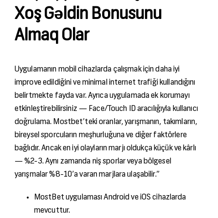
Xoş Gəldin Bonusunu
Almaq Olar
Uygulamanın mobil cihazlarda çalışmak için daha iyi
improve edildiğini ve minimal internet trafiği kullandığını
belirtmekte fayda var. Ayrıca uygulamada ek korumayı
etkinleştirebilirsiniz — Face/Touch ID aracılığıyla kullanıcı
doğrulama. Mostbet’teki oranlar, yarışmanın, takımların,
bireysel sporcuların meşhurluğuna ve diğer faktörlere
bağlıdır. Ancak en iyi olayların marjı oldukça küçük ve kârlı
— %2-3. Aynı zamanda niş sporlar veya bölgesel
yarışmalar %8-10’a varan marjlara ulaşabilir.”
MostBet uygulaması Android ve iOS cihazlarda
mevcuttur.