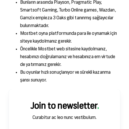
Bunların arasında Playson, Pragmatic Play,
Smartsoft Gaming, Turbo Online games, Wazdan,
Gamzix empieza 3 Oaks gibi tanınmış sağlayıcılar
bulunmaktadır.
Mostbet oyna platformunda para ile oynamak için
siteye kaydolmanız gerekir.
Öncelikle Mostbet web sitesine kaydolmanız,
hesabınızı doğrulamanız ve hesabınıza em virtude
de yatırmanız gerekir.
Bu oyunlar hızlı sonuçlanıyor ve sürekli kazanma
şansı sunuyor.
Join to newsletter
.
Curabitur ac leo nunc vestibulum.