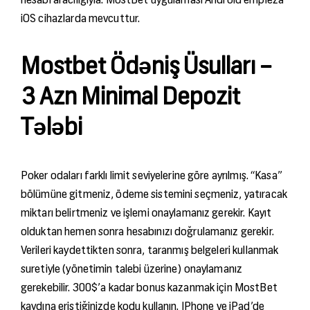
hesabı aracılığıyla. MostBet uygulaması Android empieza
iOS cihazlarda mevcuttur.
Mostbet Ödəniş Üsulları –
3 Azn Minimal Depozit
Tələbi
Poker odaları farklı limit seviyelerine göre ayrılmış. “Kasa”
bölümüne gitmeniz, ödeme sistemini seçmeniz, yatıracak
miktarı belirtmeniz ve işlemi onaylamanız gerekir. Kayıt
olduktan hemen sonra hesabınızı doğrulamanız gerekir.
Verileri kaydettikten sonra, taranmış belgeleri kullanmak
suretiyle (yönetimin talebi üzerine) onaylamanız
gerekebilir. 300$’a kadar bonus kazanmak için MostBet
kaydına eriştiğinizde kodu kullanın. IPhone ve iPad’de