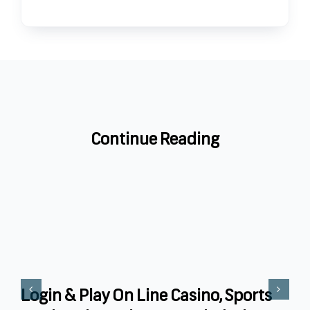
Continue Reading
Login & Play On Line Casino, Sports