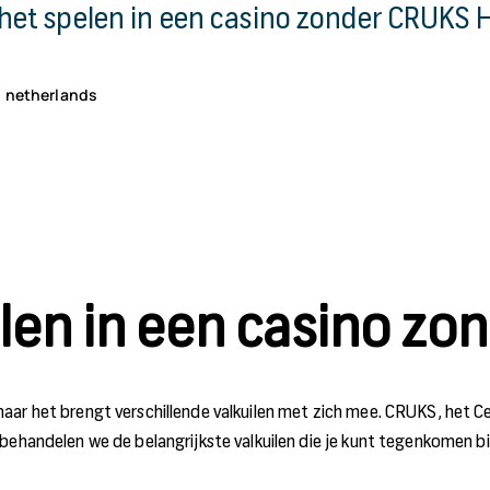
 het spelen in een casino zonder CRUKS He
s netherlands
pelen in een casino z
maar het brengt verschillende valkuilen met zich mee. CRUKS, het Ce
 behandelen we de belangrijkste valkuilen die je kunt tegenkomen bij 