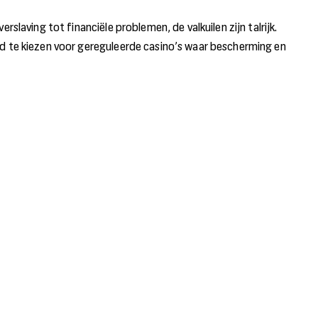
slaving tot financiële problemen, de valkuilen zijn talrijk.
jd te kiezen voor gereguleerde casino’s waar bescherming en