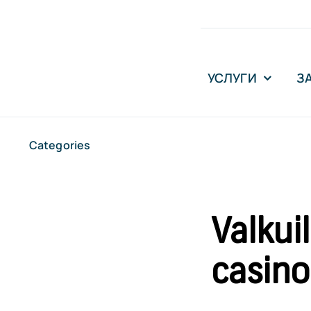
Skip
to
content
УСЛУГИ
З
Categories
Valkuil
casin