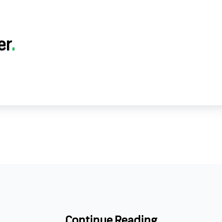
er
.
Continue Reading