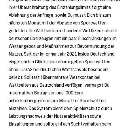
Programm haben, die bei deutschen Anbietern fehlen. Bei
ihrer Überschreitung des Einzahlungslimits folgt eine
Ablehnung der Anfrage, sowie Du musst Dich bis zum
nächsten Monat mit der Abgabe von Sportwetten
gedulden. Die Wettseiten mit anderer Wettlizenz als der
deutschen überzeugen mit ein paar Einschränkungen im
Wettangebot und Maßnahmen zur Bevormundung der
Nutzer. Seit der im or her Jahr 2021 inside Deutschland
eingeführten Glücksspielreform gelten Sportwetten
ohne LUGAS bei deutschen Wettfans als besonders
beliebt. Solltest I über mehrere Wettkonten bei
Wettseiten aus Deutschland verfügen, vermagst Du
maximal den Betrag von one. 000 Euro
anbieterübergreifend pro Monat für Sportwetten
einzahlen. Das System dient dem Spielerschutz durch
Leistungsnachweis der Nutzeraktivitäten sowie
Einzahlungen und sollte einfach Suchtverhalten beim