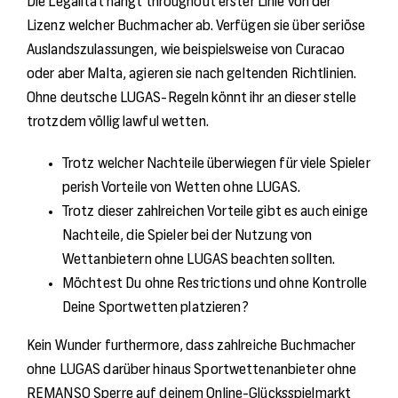
Die Legalität hängt throughout erster Linie von der
Lizenz welcher Buchmacher ab. Verfügen sie über seriöse
Auslandszulassungen, wie beispielsweise von Curacao
oder aber Malta, agieren sie nach geltenden Richtlinien.
Ohne deutsche LUGAS-Regeln könnt ihr an dieser stelle
trotzdem völlig lawful wetten.
Trotz welcher Nachteile überwiegen für viele Spieler
perish Vorteile von Wetten ohne LUGAS.
Trotz dieser zahlreichen Vorteile gibt es auch einige
Nachteile, die Spieler bei der Nutzung von
Wettanbietern ohne LUGAS beachten sollten.
Möchtest Du ohne Restrictions und ohne Kontrolle
Deine Sportwetten platzieren?
Kein Wunder furthermore, dass zahlreiche Buchmacher
ohne LUGAS darüber hinaus Sportwettenanbieter ohne
REMANSO Sperre auf deinem Online-Glücksspielmarkt