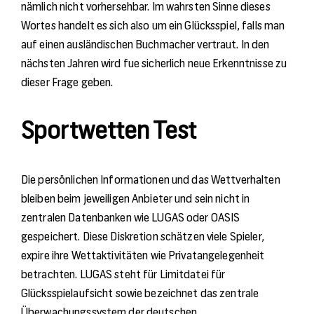
nämlich nicht vorhersehbar. Im wahrsten Sinne dieses
Wortes handelt es sich also um ein Glücksspiel, falls man
auf einen ausländischen Buchmacher vertraut. In den
nächsten Jahren wird fue sicherlich neue Erkenntnisse zu
dieser Frage geben.
Sportwetten Test
Die persönlichen Informationen und das Wettverhalten
bleiben beim jeweiligen Anbieter und sein nicht in
zentralen Datenbanken wie LUGAS oder OASIS
gespeichert. Diese Diskretion schätzen viele Spieler,
expire ihre Wettaktivitäten wie Privatangelegenheit
betrachten. LUGAS steht für Limitdatei für
Glücksspielaufsicht sowie bezeichnet das zentrale
Überwachungssystem der deutschen