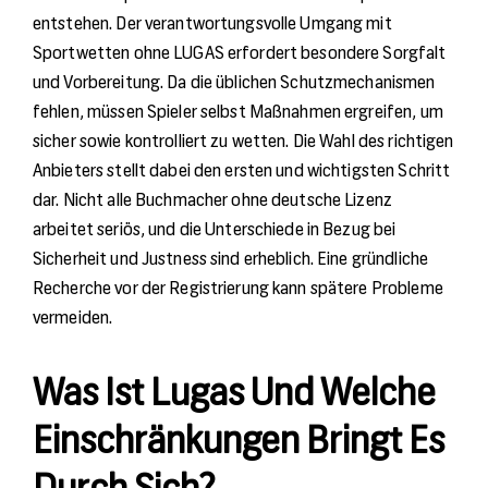
entstehen. Der verantwortungsvolle Umgang mit
Sportwetten ohne LUGAS erfordert besondere Sorgfalt
und Vorbereitung. Da die üblichen Schutzmechanismen
fehlen, müssen Spieler selbst Maßnahmen ergreifen, um
sicher sowie kontrolliert zu wetten. Die Wahl des richtigen
Anbieters stellt dabei den ersten und wichtigsten Schritt
dar. Nicht alle Buchmacher ohne deutsche Lizenz
arbeitet seriös, und die Unterschiede in Bezug bei
Sicherheit und Justness sind erheblich. Eine gründliche
Recherche vor der Registrierung kann spätere Probleme
vermeiden.
Was Ist Lugas Und Welche
Einschränkungen Bringt Es