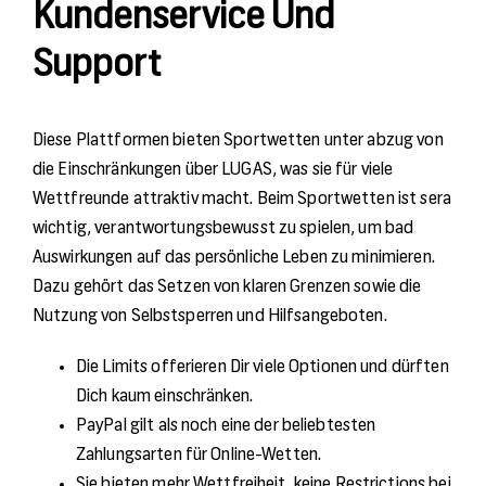
Kundenservice Und
Support
Diese Plattformen bieten Sportwetten unter abzug von
die Einschränkungen über LUGAS, was sie für viele
Wettfreunde attraktiv macht. Beim Sportwetten ist sera
wichtig, verantwortungsbewusst zu spielen, um bad
Auswirkungen auf das persönliche Leben zu minimieren.
Dazu gehört das Setzen von klaren Grenzen sowie die
Nutzung von Selbstsperren und Hilfsangeboten.
Die Limits offerieren Dir viele Optionen und dürften
Dich kaum einschränken.
PayPal gilt als noch eine der beliebtesten
Zahlungsarten für Online-Wetten.
Sie bieten mehr Wettfreiheit, keine Restrictions bei