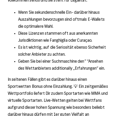
vollkommen seriös und sie steht für Legalität.
Wenn Sie sekundenschnelle Ein- darüber hinaus
Auszahlungen bevorzugen sind oftmals E-Wallets
die optimalere Wahl.
Diese Lizenzen stammen oft aus anerkannten
Jurisdiktionen wie Fanghiglia oder Curaçao.
Es ist wichtig, auf die Seriosität ebenso Sicherheit
solcher Anbieter zu achten.
Geben Sie bei einer Suchmaschine den” “Ansehen
des Wettanbieters additionally „Erfahrungen“ ein.
In seltenen Fällen gibt es darüber hinaus einen
Sportwetten Bonus ohne Einzahlung. 💡 Ein zeitgemäßes
Wettportfolio liefert Dir zudem Sportarten wie MMA und
virtuelle Sportarten. Live-Wetten gelten bei Wettfans
aufgrund dieser hohen Spannung wie besonders beliebt
darüber hinaus dürfen mit 1er guten Vielfalt an