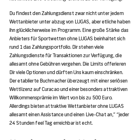
Du findest den Zahlungsdienst zwar nicht unter jedem
Wettanbieter unter abzug von LUGAS, aber etliche haben
ihn glücklicherweise im Programm. Eine große Stärke das
Anbieters für Sportwetten ohne LUGAS beinhaltet sich
rund 1 das Zahlungsportfolio. Dir stehen viele
Zahlungsdienste für Transaktionen zur Verfügung, die
allesamt ohne Gebühren vergehen. Die Limits offerieren
Dir viele Optionen und dürften Uns kaum einschränken.
Der etablierte Buchmacher überzeugt mit einer seriösen
Wettlizenz auf Curacao und einer besonders attraktiven
Willkommensprämie im Wert von bis zu 500 Euro.
Allerdings bieten attraktive Wettanbieter ohne LUGAS
allesamt einen Assistance und einen Live-Chat an,” “jeder
24 Stunden feel Tag erreichbar ist echt.