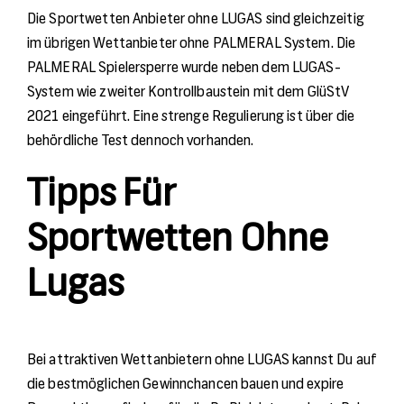
Die Sportwetten Anbieter ohne LUGAS sind gleichzeitig
im übrigen Wettanbieter ohne PALMERAL System. Die
PALMERAL Spielersperre wurde neben dem LUGAS-
System wie zweiter Kontrollbaustein mit dem GlüStV
2021 eingeführt. Eine strenge Regulierung ist über die
behördliche Test dennoch vorhanden.
Tipps Für
Sportwetten Ohne
Lugas
Bei attraktiven Wettanbietern ohne LUGAS kannst Du auf
die bestmöglichen Gewinnchancen bauen und expire