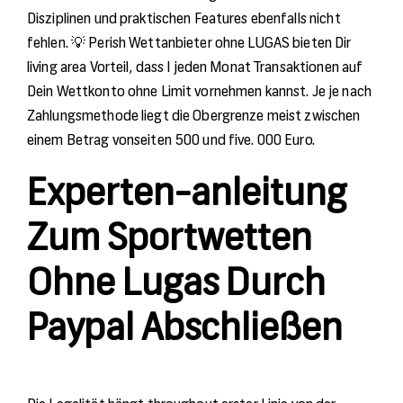
Disziplinen und praktischen Features ebenfalls nicht
fehlen. 💡 Perish Wettanbieter ohne LUGAS bieten Dir
living area Vorteil, dass I jeden Monat Transaktionen auf
Dein Wettkonto ohne Limit vornehmen kannst. Je je nach
Zahlungsmethode liegt die Obergrenze meist zwischen
einem Betrag vonseiten 500 und five. 000 Euro.
Experten-anleitung
Zum Sportwetten
Ohne Lugas Durch
Paypal Abschließen