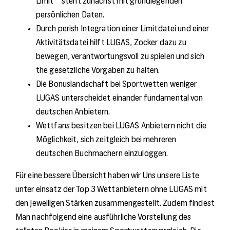
Limit” “steht zunächst mit grundlegenden
persönlichen Daten.
Durch perish Integration einer Limitdatei und einer
Aktivitätsdatei hilft LUGAS, Zocker dazu zu
bewegen, verantwortungsvoll zu spielen und sich
the gesetzliche Vorgaben zu halten.
Die Bonuslandschaft bei Sportwetten weniger
LUGAS unterscheidet einander fundamental von
deutschen Anbietern.
Wettfans besitzen bei LUGAS Anbietern nicht die
Möglichkeit, sich zeitgleich bei mehreren
deutschen Buchmachern einzuloggen.
Für eine bessere Übersicht haben wir Uns unsere Liste
unter einsatz der Top 3 Wettanbietern ohne LUGAS mit
den jeweiligen Stärken zusammengestellt. Zudem findest
Man nachfolgend eine ausführliche Vorstellung des