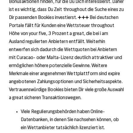
Bonusaktionen finden, für die Du Dich interessierst. Daher
ist es wichtig, dass Du Zeit throughout die Suche eines zu
Dir passenden Bookies investierst. ➕➕➕ Bei deutschen
Portale fällt für Kunden eine Wettsteuer throughout
Höhe von your five, 3 Prozent a great, die bei i am
Ausland regulierten Anbietern entfällt. Weiterhin
entwerfen sich dadurch die Wettquoten bei Anbietern
mit Curacao- oder Malta-Lizenz deutlich attraktiver und
ermöglichen höhere potenzielle Gewinne. Weitere
Merkmale einer angenehmen Wettplattform sind expire
angebotenen Zahlungsoptionen und Sicherheitsaspekte.
Vertrauenswürdige Bookies bieten Dir viele große Auswahl
a great sicheren Transaktionswegen.
Viele Regulierungsbehörden haben Online-
Datenbanken, in denen Sie nachsehen können, ob
ein Wettanbieter tatsächlich lizenziert ist.