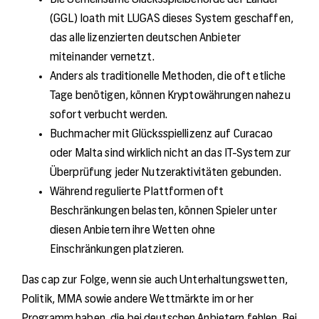
Die Gemeinsame Glücksspielbehörde der Länder
(GGL) loath mit LUGAS dieses System geschaffen,
das alle lizenzierten deutschen Anbieter
miteinander vernetzt.
Anders als traditionelle Methoden, die oft etliche
Tage benötigen, können Kryptowährungen nahezu
sofort verbucht werden.
Buchmacher mit Glücksspiellizenz auf Curacao
oder Malta sind wirklich nicht an das IT-System zur
Überprüfung jeder Nutzeraktivitäten gebunden.
Während regulierte Plattformen oft
Beschränkungen belasten, können Spieler unter
diesen Anbietern ihre Wetten ohne
Einschränkungen platzieren.
Das cap zur Folge, wenn sie auch Unterhaltungswetten,
Politik, MMA sowie andere Wettmärkte im or her