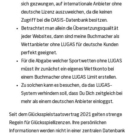
sich gezwungen, auf internationale Anbieter ohne
deutsche Lizenz auszuweichen, da die keinen
Zugriff bei die OASIS-Datenbank besitzen.
Betrachtet man allein die Übersetzungsqualität
jeder Websites, dann sind meine Buchmacher als
Wettanbieter ohne LUGAS für deutsche Kunden
perfekt geeignet.
Für die Abgabe welcher Sportwetten ohne LUGAS
müsst ihr zunächst ein eigenes Wettkonto bei
einem Buchmacher ohne LUGAS Limit erstellen.
Zu solchen kann es besuchen, da das LUGAS-
System verhindern soll, dass Du Dich zeitgleich bei
mehr als einem deutschen Anbieter einloggst.
Seit dem Glücksspielstaatsvertrag 2021 gelten strenge
Regeln für Glücksspiellizenzen. Ihre persönlichen
Informationen werden nicht in einer zentralen Datenbank