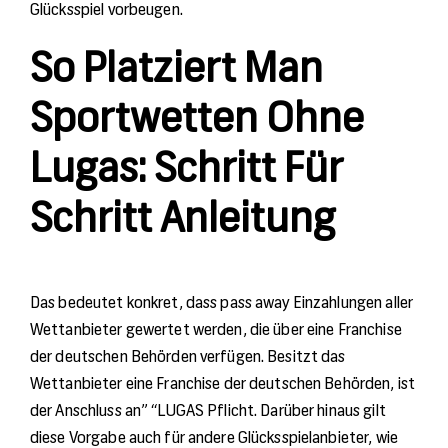
Glücksspiel vorbeugen.
So Platziert Man
Sportwetten Ohne
Lugas: Schritt Für
Schritt Anleitung
Das bedeutet konkret, dass pass away Einzahlungen aller
Wettanbieter gewertet werden, die über eine Franchise
der deutschen Behörden verfügen. Besitzt das
Wettanbieter eine Franchise der deutschen Behörden, ist
der Anschluss an” “LUGAS Pflicht. Darüber hinaus gilt
diese Vorgabe auch für andere Glücksspielanbieter, wie