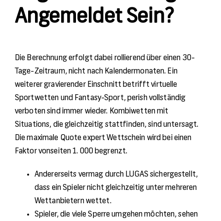
Angemeldet Sein?
Die Berechnung erfolgt dabei rollierend über einen 30-
Tage-Zeitraum, nicht nach Kalendermonaten. Ein
weiterer gravierender Einschnitt betrifft virtuelle
Sportwetten und Fantasy-Sport, perish vollständig
verboten sind immer wieder. Kombiwetten mit
Situations, die gleichzeitig stattfinden, sind untersagt.
Die maximale Quote expert Wettschein wird bei einen
Faktor vonseiten 1. 000 begrenzt.
Andererseits vermag durch LUGAS sichergestellt,
dass ein Spieler nicht gleichzeitig unter mehreren
Wettanbietern wettet.
Spieler, die viele Sperre umgehen möchten, sehen