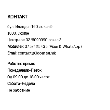
КОНТАКТ
бул. Илинден 160, локал 9
1000, Скопје
Централа:
02/6090990 локал 3
Мобилен:
075/425435 (Viber & WhatsApp)
Email:
contact@3dcentar.mk
Работно време:
Понеделник-Петок
Од 09:00 до 18:00 часот
Сабота-Недела
Не работиме