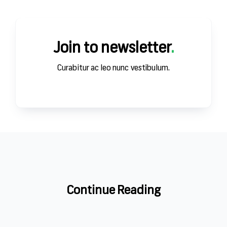
ЗА
Join to newsletter
.
Curabitur ac leo nunc vestibulum.
Continue Reading