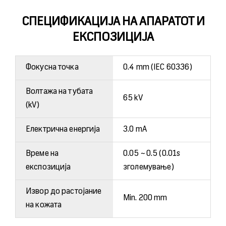
СПЕЦИФИКАЦИЈА НА АПАРАТОТ И
ЕКСПОЗИЦИЈА
Фокусна точка
0.4 mm (IEC 60336)
Волтажа на тубата
65 kV
(kV)
Електрична енергија
3.0 mA
Време на
0.05 ~ 0.5 (0.01s
експозиција
зголемување)
Извор до растојание
Min. 200 mm
на кожата