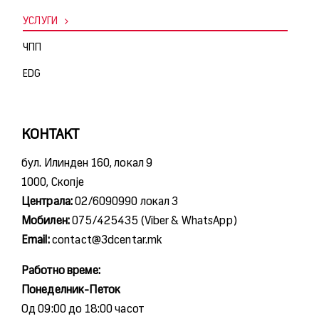
УСЛУГИ
ЧПП
ЕDG
КОНТАКТ
бул. Илинден 160, локал 9
1000, Скопје
Централа:
02/6090990 локал 3
Мобилен:
075/425435 (Viber & WhatsApp)
Email:
contact@3dcentar.mk
Работно време:
Понеделник-Петок
Од 09:00 до 18:00 часот