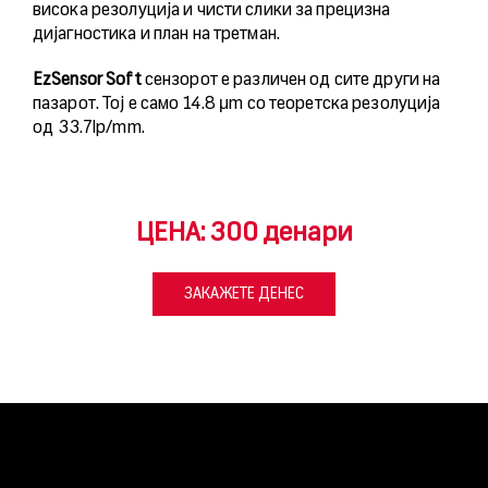
висока резолуција и чисти слики за прецизна
дијагностика и план на третман.
EzSensor Soft
сензорот е различен од сите други на
пазарот. Тој е само 14.8 μm со теоретска резолуција
од 33.7lp/mm.
ЦЕНА: 300 денари
ЗАКАЖЕТЕ ДЕНЕС