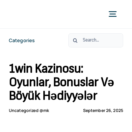
Skip
to
Togg
content
Navig
Search
Categories
УС
for:
ЗА С
1win Kazinosu:
Oyunlar, Bonuslar Və
ЗА СТО
Böyük Hədiyyələr
КО
Uncategorized @mk
September 26, 2025
ОРАЛНО