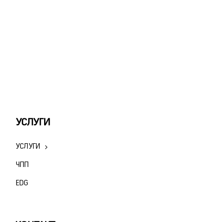
УСЛУГИ
УСЛУГИ
ЧПП
ЕDG