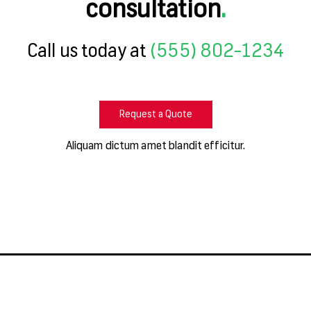
consultation
.
Call us today at
(555) 802-1234
Request a Quote
Aliquam dictum amet blandit efficitur.