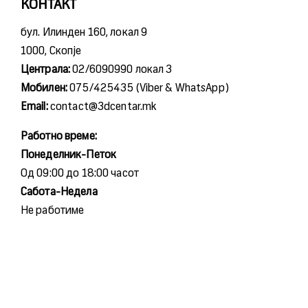
КОНТАКТ
бул. Илинден 160, локал 9
1000, Скопје
Централа:
02/6090990 локал 3
Мобилен:
075/425435 (Viber & WhatsApp)
Email:
contact@3dcentar.mk
Работно време:
Понеделник-Петок
Од 09:00 до 18:00 часот
Сабота-Недела
Не работиме