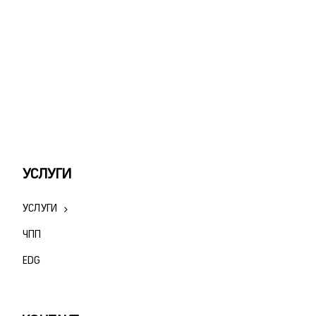
УСЛУГИ
УСЛУГИ
ЧПП
ЕDG