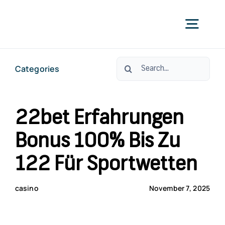
Skip
to
Togg
content
Navig
Search
Categories
УС
for:
ЗА С
22bet Erfahrungen
Bonus 100% Bis Zu
ЗА СТО
122 Für Sportwetten
КО
casino
November 7, 2025
ОРАЛНО