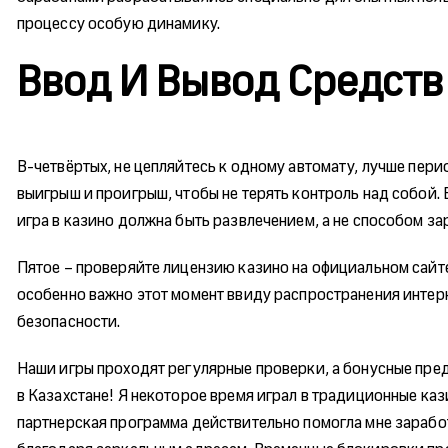
процессу особую динамику.
Ввод И Вывод Средств
В-четвёртых, не цепляйтесь к одному автомату, лучше пери
выигрыш и проигрыш, чтобы не терять контроль над собой. 
игра в казино должна быть развлечением, а не способом за
Пятое – проверяйте лицензию казино на официальном сайт
особенно важно этот момент ввиду распространения интерн
безопасности.
Наши игры проходят регулярные проверки, а бонусные пре
в Казахстане! Я некоторое время играл в традиционные казин
партнерская программа действительно помогла мне заработ