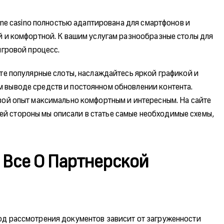
ine casino полностью адаптирована для смартфонов и
й и комфортной. К вашим услугам разнообразные столы для
игровой процесс.
йте популярные слоты, наслаждайтесь яркой графикой и
м выводе средств и постоянном обновлении контента.
овой опыт максимально комфортным и интересным. На сайте
ей стороны мы описали в статье самые необходимые схемы,
 Все О Партнерской
иод рассмотрения документов зависит от загруженности