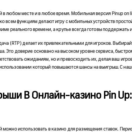
 в любом месте и в любое время. Мобильная версия Pinup on l
 ко всем функциям делают игру с мобильных устройств просто
жиме реального времени, а крупье всегда готовы поддержать 
тдача (RTP) делает их привлекательными для игроков. Выбира
а. Это доверие основано на высоком уровне сервиса, быстро
етствовать ожиданиям, но и превосходить их, делая ваш игр
использовании который повышаются шансы на выигрыш. С наш
ыши В Онлайн-казино Pin Up:
ий можно использовать в казино для размещения ставок. Пер