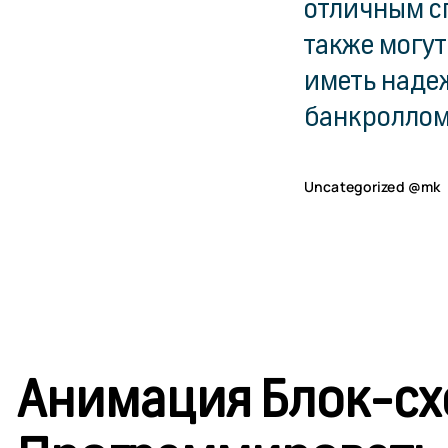
отличным с
также могут
иметь наде
банкроллом
Uncategorized @mk
Анимация Блок-сх