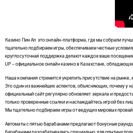
Казино Пин Ап это онлайн-платформа, где мы собрали луч
тщательно подбираем игры, обеспечиваем честные условия
круглосуточная поддержка делают каждое ваше посещение 
UP – официальное онлайн казино в Казахстане, обладающе
Наша компания стремится укрепить присутствие на рынке, 
Это один из важнейших аспектов, объясняющих, почему у на
официальный сайт регулярно обновляет зеркала и предост
только проверенные ссылки и наслаждайтесь игрой без лиш
Мы тщательно подбираем игры от ведущих мировых провайд
Автоматы с пятью барабанами предлагают бонусные раунды
барабанами разрабатывались специально для опытных поль