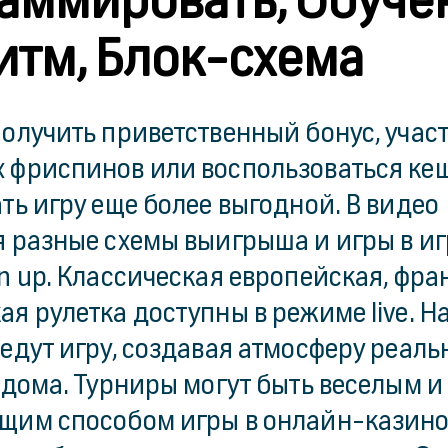
аммировать, Обуче
итм, Блок-схема
олучить приветственный бонус, участ
 фриспинов или воспользоваться ке
ть игру еще более выгодной. В видео
я разные схемы выигрыша и игры в и
n up. Классическая европейская, фра
я рулетка доступны в режиме live. 
едут игру, создавая атмосферу реаль
 дома. Турниры могут быть веселым и
щим способом игры в онлайн-казино,