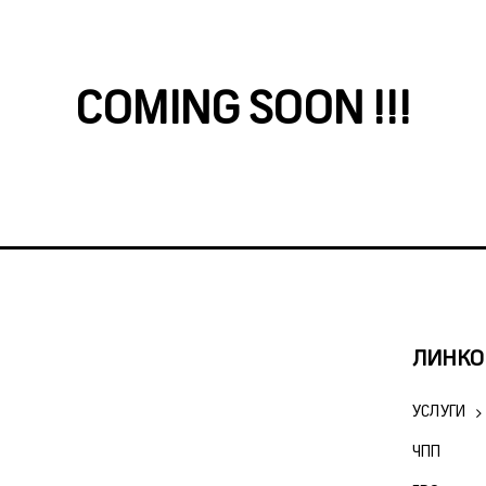
COMING SOON !!!
ЛИНКО
УСЛУГИ
ЧПП