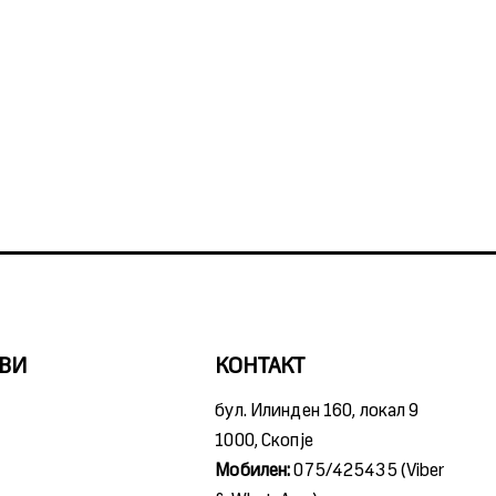
ВИ
КОНТАКТ
бул. Илинден 160, локал 9
1000, Скопје
Мобилен:
075/425435 (Viber