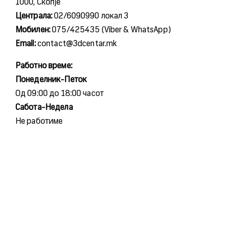
1000, Скопје
Централа:
02/6090990 локал 3
Мобилен:
075/425435 (Viber & WhatsApp)
Email:
contact@3dcentar.mk
Работно време:
Понеделник-Петок
Од 09:00 до 18:00 часот
Сабота-Недела
Не работиме