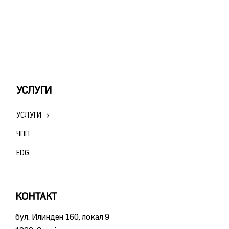
УСЛУГИ
УСЛУГИ
ЧПП
ЕDG
КОНТАКТ
бул. Илинден 160, локал 9