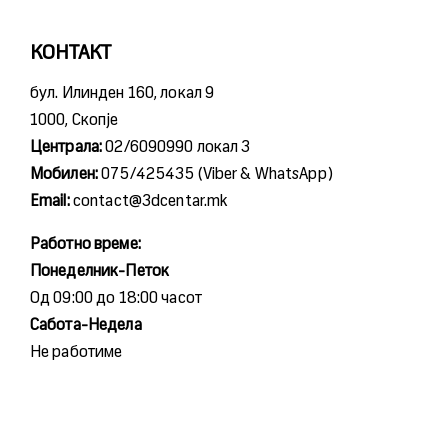
КОНТАКТ
бул. Илинден 160, локал 9
1000, Скопје
Централа:
02/6090990 локал 3
Мобилен:
075/425435 (Viber & WhatsApp)
Email:
contact@3dcentar.mk
Работно време:
Понеделник-Петок
Од 09:00 до 18:00 часот
Сабота-Недела
Не работиме