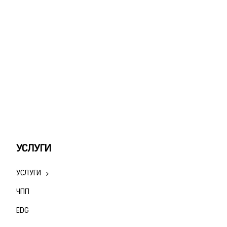
УСЛУГИ
УСЛУГИ
ЧПП
ЕDG