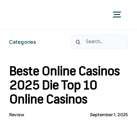
Skip
to
Togg
content
Navig
Search
Categories
УС
for:
ЗА С
Beste Online Casinos
2025 Die Top 10
ЗА СТО
Online Casinos
КО
Review
September 1, 2025
ОРАЛНО