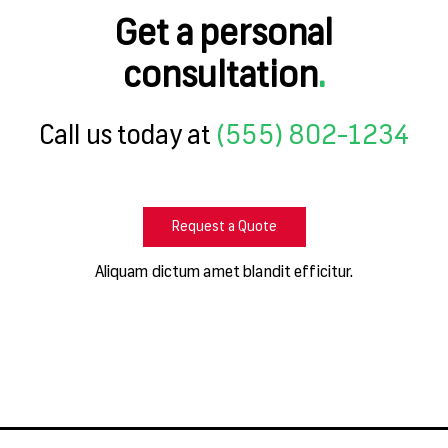
Get a personal
consultation
.
Call us today at
(555) 802-1234
Request a Quote
Aliquam dictum amet blandit efficitur.