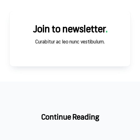
ЗА
Join to newsletter
.
Curabitur ac leo nunc vestibulum.
Continue Reading