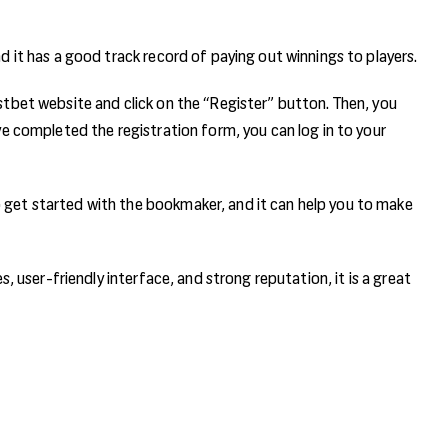
d it has a good track record of paying out winnings to players.
stbet website and click on the “Register” button. Then, you
ve completed the registration form, you can log in to your
 get started with the bookmaker, and it can help you to make
, user-friendly interface, and strong reputation, it is a great