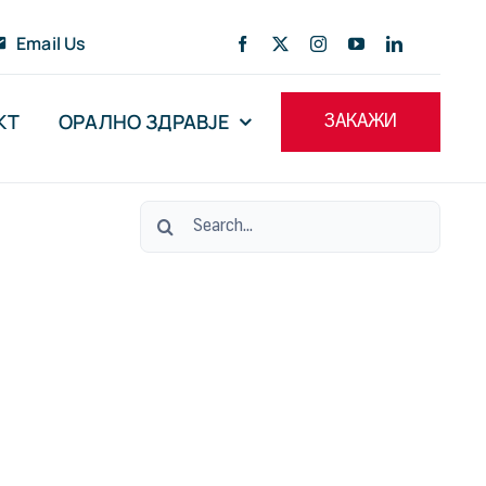
Email Us
КТ
ОРАЛНО ЗДРАВЈЕ
ЗАКАЖИ
Search
for: