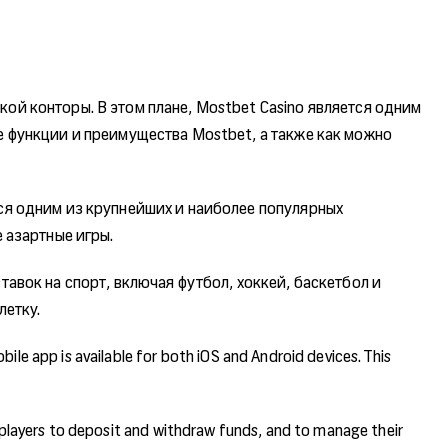
ой конторы. В этом плане, Mostbet Casino является одним
е функции и преимущества Mostbet, а также как можно
тся одним из крупнейших и наиболее популярных
 азартные игры.
тавок на спорт, включая футбол, хоккей, баскетбол и
летку.
ile app is available for both iOS and Android devices. This
r players to deposit and withdraw funds, and to manage their