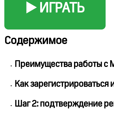
▶️ ИГРАТЬ
Содержимое
Преимущества работы с 
Как зарегистрироваться и
Шаг 2: подтверждение р