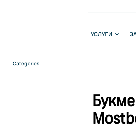
Skip
to
content
УСЛУГИ
З
Categories
Букме
Mostb