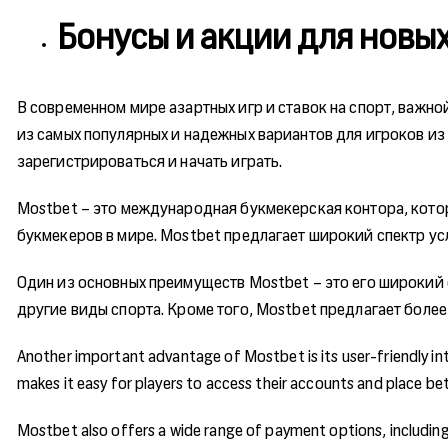
Бонусы и акции для новы
В современном мире азартных игр и ставок на спорт, важно
из самых популярных и надежных вариантов для игроков из
зарегистрироваться и начать играть.
Mostbet – это международная букмекерская контора, котор
букмекеров в мире. Mostbet предлагает широкий спектр усл
Один из основных преимуществ Mostbet – это его широкий с
другие виды спорта. Кроме того, Mostbet предлагает более 
Another important advantage of Mostbet is its user-friendly inte
makes it easy for players to access their accounts and place bet
Mostbet also offers a wide range of payment options, including 