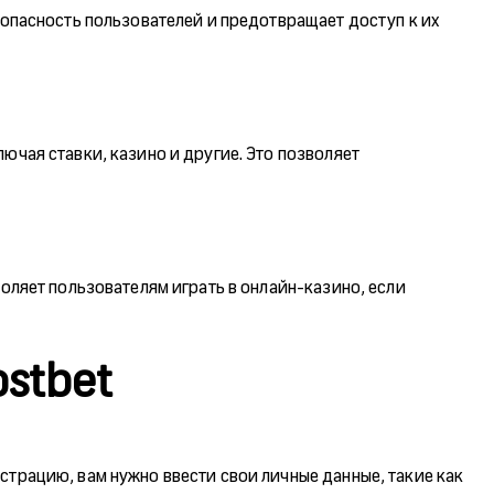
зопасность пользователей и предотвращает доступ к их
ючая ставки, казино и другие. Это позволяет
воляет пользователям играть в онлайн-казино, если
ostbet
страцию, вам нужно ввести свои личные данные, такие как