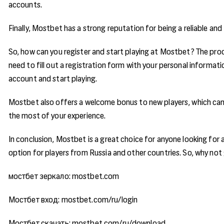
accounts.
Finally, Mostbet has a strong reputation for being a reliable an
So, how can you register and start playing at Mostbet? The proc
need to fill out a registration form with your personal informat
account and start playing.
Mostbet also offers a welcome bonus to new players, which can 
the most of your experience.
In conclusion, Mostbet is a great choice for anyone looking for a
option for players from Russia and other countries. So, why not g
мостбет
зеркало: mostbet.com
Мостбет вход: mostbet.com/ru/login