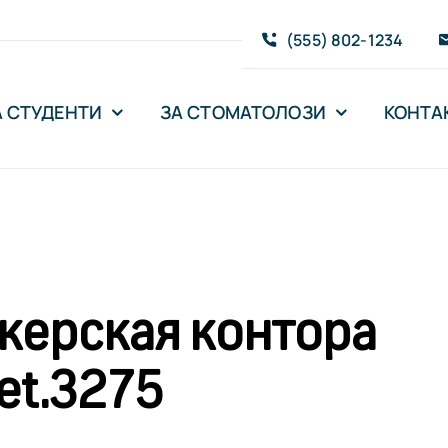
(555) 802-1234
А СТУДЕНТИ
ЗА СТОМАТОЛОЗИ
КОНТА
керская контора
et.3275