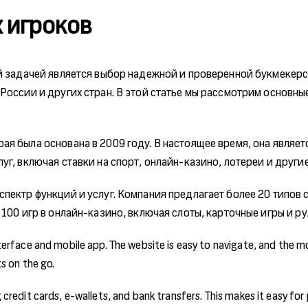
х игроков
й задачей является выбор надежной и проверенной букмекерск
 России и других стран. В этой статье мы рассмотрим основны
ая была основана в 2009 году. В настоящее время, она являе
уг, включая ставки на спорт, онлайн-казино, лотереи и другие
пектр функций и услуг. Компания предлагает более 20 типов с
100 игр в онлайн-казино, включая слоты, карточные игры и ру
rface and mobile app. The website is easy to navigate, and the mob
s on the go.
credit cards, e-wallets, and bank transfers. This makes it easy fo