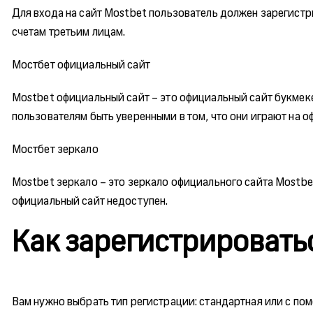
Для входа на сайт Mostbet пользователь должен зарегистри
счетам третьим лицам.
Мостбет официальный сайт
Mostbet официальный сайт – это официальный сайт букмекер
пользователям быть уверенными в том, что они играют на о
Мостбет зеркало
Mostbet зеркало – это зеркало официального сайта Mostbet
официальный сайт недоступен.
Как зарегистрироватьс
Вам нужно выбрать тип регистрации: стандартная или с по