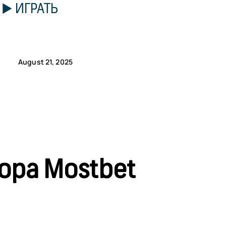
 ▶️ ИГРАТЬ
August 21, 2025
ора Mostbet