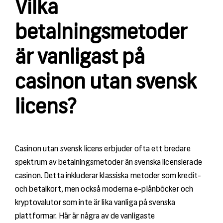
Vilka
betalningsmetoder
är vanligast på
casinon utan svensk
licens?
Casinon utan svensk licens erbjuder ofta ett bredare
spektrum av betalningsmetoder än svenska licensierade
casinon. Detta inkluderar klassiska metoder som kredit-
och betalkort, men också moderna e-plånböcker och
kryptovalutor som inte är lika vanliga på svenska
plattformar. Här är några av de vanligaste