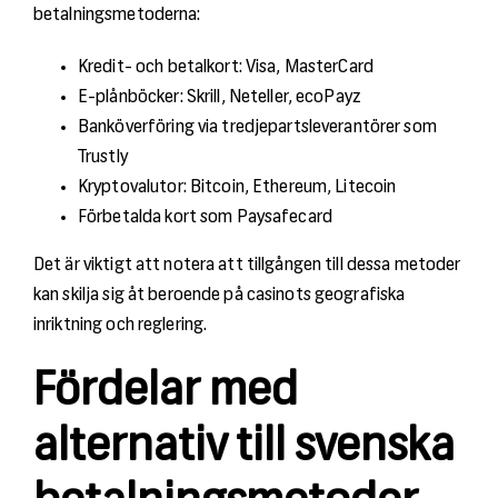
betalningsmetoderna:
Kredit- och betalkort: Visa, MasterCard
E-plånböcker: Skrill, Neteller, ecoPayz
Banköverföring via tredjepartsleverantörer som
Trustly
Kryptovalutor: Bitcoin, Ethereum, Litecoin
Förbetalda kort som Paysafecard
Det är viktigt att notera att tillgången till dessa metoder
kan skilja sig åt beroende på casinots geografiska
inriktning och reglering.
Fördelar med
alternativ till svenska