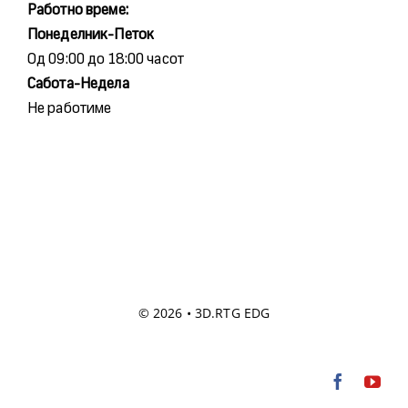
Работно време:
Понеделник-Петок
Од 09:00 до 18:00 часот
Сабота-Недела
Не работиме
© 2026 • 3D.RTG EDG