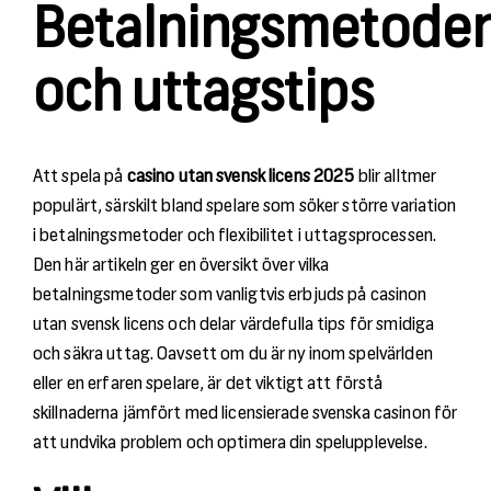
Betalningsmetoder
och uttagstips
Att spela på
casino utan svensk licens 2025
blir alltmer
populärt, särskilt bland spelare som söker större variation
i betalningsmetoder och flexibilitet i uttagsprocessen.
Den här artikeln ger en översikt över vilka
betalningsmetoder som vanligtvis erbjuds på casinon
utan svensk licens och delar värdefulla tips för smidiga
och säkra uttag. Oavsett om du är ny inom spelvärlden
eller en erfaren spelare, är det viktigt att förstå
skillnaderna jämfört med licensierade svenska casinon för
att undvika problem och optimera din spelupplevelse.