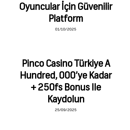
Oyuncular İçin Güvenilir
Platform
01/10/2025
Pinco Casino Türkiye A
Hundred, 000’ye Kadar
+ 250fs Bonus Ile
Kaydolun
25/09/2025