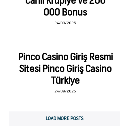
Canlı Krupiye Ve 200
000 Bonus
24/09/2025
Pinco Casino Giriş Resmi
Sitesi Pinco Giriş Casino
Türkiye
24/09/2025
LOAD MORE POSTS