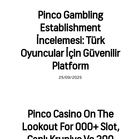
Pinco Gambling
Establishment
İncelemesi: Türk
Oyuncular İçin Güvenilir
Platform
25/09/2025
Pinco Casino On The
Lookout For 000+ Slot,