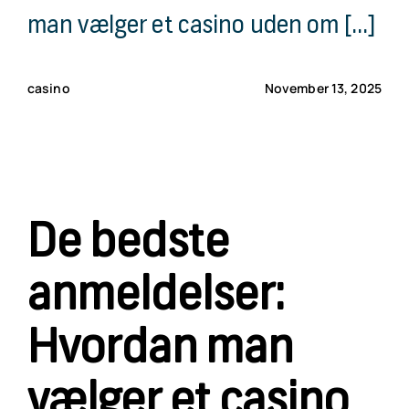
man vælger et casino uden om [...]
ЗА
casino
November 13, 2025
De bedste
anmeldelser:
Hvordan man
vælger et casino