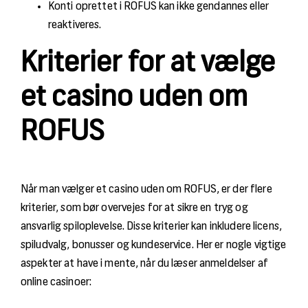
Konti oprettet i ROFUS kan ikke gendannes eller
reaktiveres.
Kriterier for at vælge
et casino uden om
ROFUS
Når man vælger et casino uden om ROFUS, er der flere
kriterier, som bør overvejes for at sikre en tryg og
ansvarlig spiloplevelse. Disse kriterier kan inkludere licens,
spiludvalg, bonusser og kundeservice. Her er nogle vigtige
aspekter at have i mente, når du læser anmeldelser af
online casinoer: