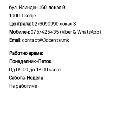
бул. Илинден 160, локал 9
1000, Скопје
Централа:
02/6090990 локал 3
Мобилен:
075/425435 (Viber & WhatsApp)
Email:
contact@3dcentar.mk
Работно време:
Понеделник-Петок
Од 09:00 до 18:00 часот
Сабота-Недела
Не работиме