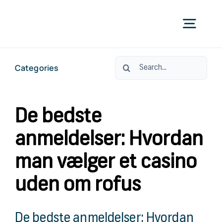
Skip
to
Togg
content
Navig
Search
Categories
УС
for:
ЗА С
De bedste
anmeldelser: Hvordan
ЗА СТО
man vælger et casino
КО
uden om rofus
ОРАЛНО
De bedste anmeldelser: Hvordan