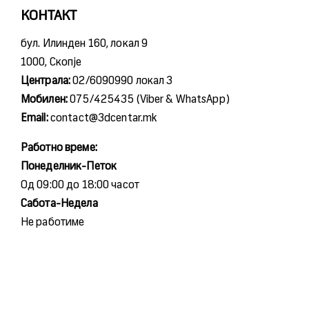
КОНТАКТ
бул. Илинден 160, локал 9
1000, Скопје
Централа:
02/6090990 локал 3
Мобилен:
075/425435 (Viber & WhatsApp)
Email:
contact@3dcentar.mk
Работно време:
Понеделник-Петок
Од 09:00 до 18:00 часот
Сабота-Недела
Не работиме