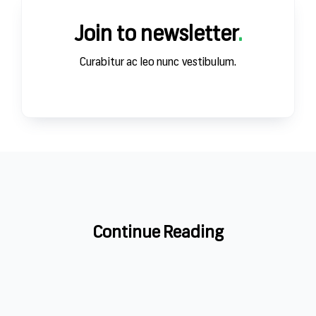
Join to newsletter
.
ЗА
Curabitur ac leo nunc vestibulum.
Continue Reading