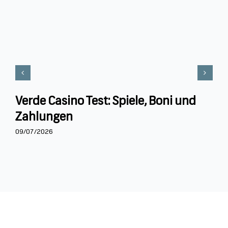
Verde Casino Test: Spiele, Boni und
Zahlungen
09/07/2026