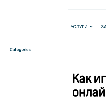
Skip
to
content
УСЛУГИ
З
Categories
Как и
онлай