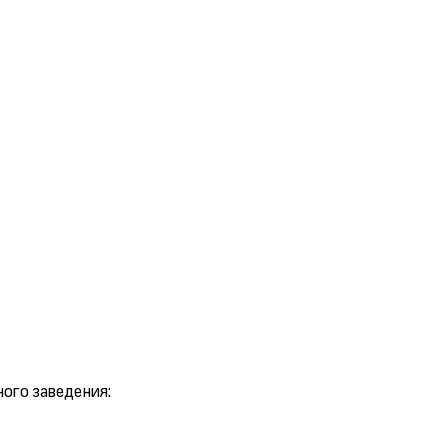
ного заведения: