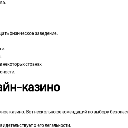
ва.
щать физическое заведение.
ти.
.
в некоторых странах.
сности.
айн-казино
жное казино. Вот несколько рекомендаций по выбору безопас
видетельствует о его легальности.