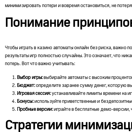
минимизировать потери и вовремя остановиться, не потеряв
Понимание принципов
Чтобы играть в казино автоматы онлайн без риска, важно п
результаты игр полностью случайны. Это означает, что ник
потерь. Вот что важно учитывать:
Выбор игры:
выбирайте автоматы с высоким процентом
Бюджет:
определите заранее сумму денег, которую вы
Игровая сессия:
устанавливайте лимиты времени на иг
Бонусы:
используйте приветственные и бездепозитны
Пробные версии:
играйте в бесплатные демо-версии, 
Стратегии минимизац