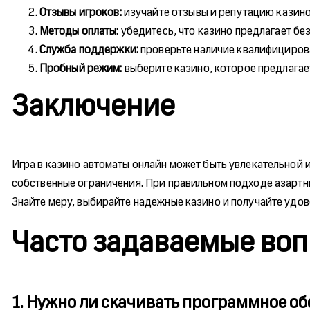
Отзывы игроков:
изучайте отзывы и репутацию казино
Методы оплаты:
убедитесь, что казино предлагает бе
Служба поддержки:
проверьте наличие квалифициров
Пробный режим:
выберите казино, которое предлагае
Заключение
Игра в казино автоматы онлайн может быть увлекательной 
собственные ограничения. При правильном подходе азартн
Знайте меру, выбирайте надежные казино и получайте удов
Часто задаваемые воп
1. Нужно ли скачивать программное об