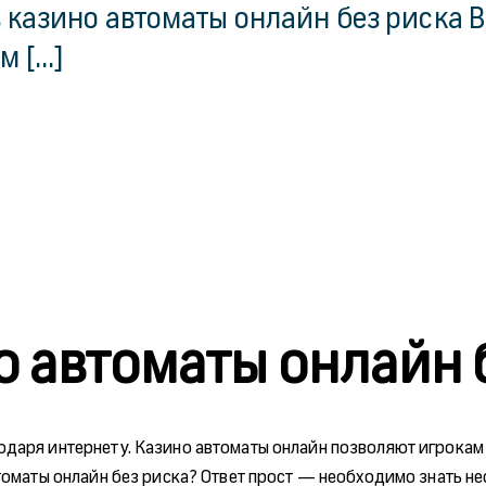
в казино автоматы онлайн без риска В
[...]
но автоматы онлайн 
одаря интернету. Казино автоматы онлайн позволяют игрокам
втоматы онлайн без риска? Ответ прост — необходимо знать н