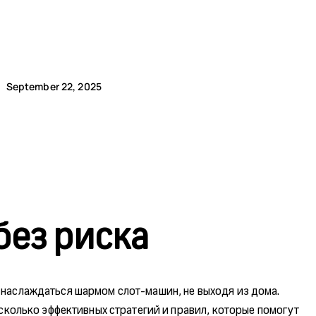
September 22, 2025
без риска
 наслаждаться шармом слот-машин, не выходя из дома.
есколько эффективных стратегий и правил, которые помогут