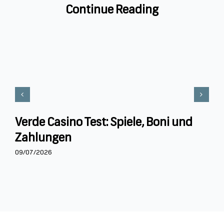
Continue Reading
Verde Casino Test: Spiele, Boni und
Zahlungen
09/07/2026