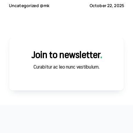
Uncategorized @mk
October 22, 2025
ЗА
Join to newsletter
.
Curabitur ac leo nunc vestibulum.