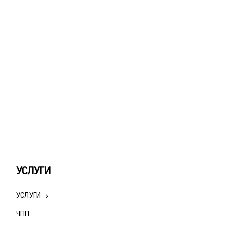
УСЛУГИ
УСЛУГИ
ЧПП