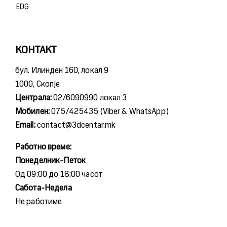
ЕDG
КОНТАКТ
бул. Илинден 160, локал 9
1000, Скопје
Централа:
02/6090990 локал 3
Мобилен:
075/425435 (Viber & WhatsApp)
Email:
contact@3dcentar.mk
Работно време:
Понеделник-Петок
Од 09:00 до 18:00 часот
Сабота-Недела
Не работиме