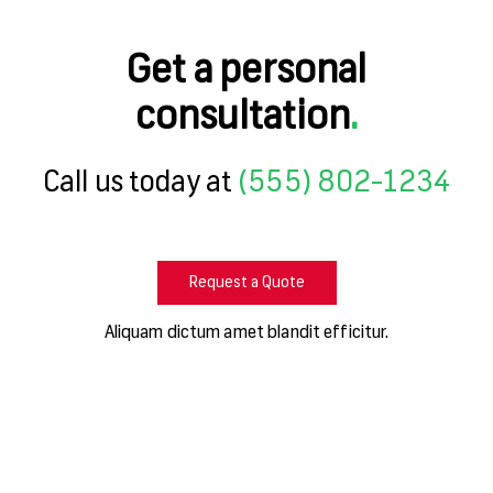
Get a personal
consultation
.
Call us today at
(555) 802-1234
Request a Quote
Aliquam dictum amet blandit efficitur.