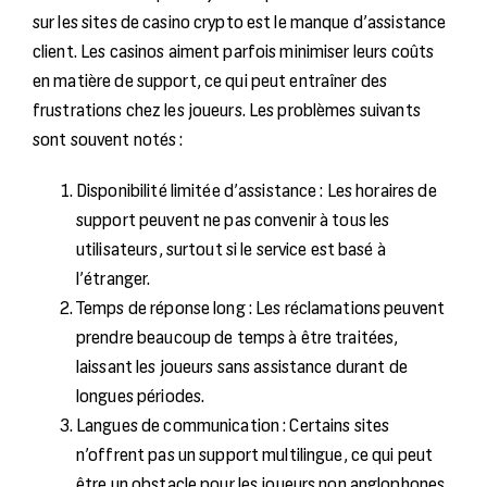
sur les sites de casino crypto est le manque d’assistance
client. Les casinos aiment parfois minimiser leurs coûts
en matière de support, ce qui peut entraîner des
frustrations chez les joueurs. Les problèmes suivants
sont souvent notés :
Disponibilité limitée d’assistance : Les horaires de
support peuvent ne pas convenir à tous les
utilisateurs, surtout si le service est basé à
l’étranger.
Temps de réponse long : Les réclamations peuvent
prendre beaucoup de temps à être traitées,
laissant les joueurs sans assistance durant de
longues périodes.
Langues de communication : Certains sites
n’offrent pas un support multilingue, ce qui peut
être un obstacle pour les joueurs non anglophones.