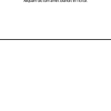
Aliquam dictum amet blandit efficitur.