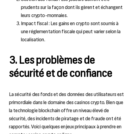
prudents sur la façon dont ils gèrent et échangent
leurs crypto-monnaies.
Impact fiscal : Les gains en crypto sont soumis à
une réglementation fiscale qui peut varier selon la
localisation.
3. Les problèmes de
sécurité et de confiance
La sécurité des fonds et des données des utilisateurs est
primordiale dans le domaine des casinos crypto. Bien que
la technologie blockchain offre un niveau élevé de
sécurité, des incidents de piratage et de fraude ont été
rapportés. Voici quelques enjeux principaux à prendre en