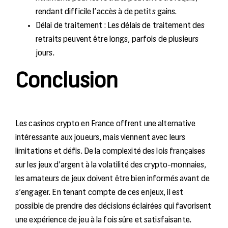
rendant difficile l’accès à de petits gains.
Délai de traitement : Les délais de traitement des
retraits peuvent être longs, parfois de plusieurs
jours.
Conclusion
Les casinos crypto en France offrent une alternative
intéressante aux joueurs, mais viennent avec leurs
limitations et défis. De la complexité des lois françaises
sur les jeux d’argent à la volatilité des crypto-monnaies,
les amateurs de jeux doivent être bien informés avant de
s’engager. En tenant compte de ces enjeux, il est
possible de prendre des décisions éclairées qui favorisent
une expérience de jeu à la fois sûre et satisfaisante.