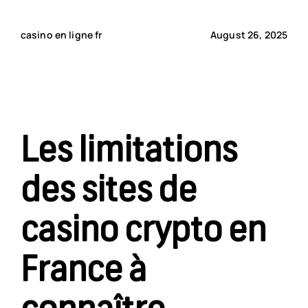
casino en ligne fr
August 26, 2025
ЗА
Les limitations
des sites de
casino crypto en
France à