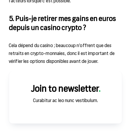
facteurs lorsque c’est possible.
5. Puis-je retirer mes gains en euros
depuis un casino crypto ?
Cela dépend du casino ; beaucoup n’offrent que des
retraits en crypto-monnaies, donc il est important de
vérifier les options disponibles avant de jouer.
Join to newsletter
.
Curabitur ac leo nunc vestibulum.