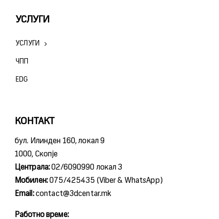
УСЛУГИ
УСЛУГИ
ЧПП
ЕDG
КОНТАКТ
бул. Илинден 160, локал 9
1000, Скопје
Централа:
02/6090990 локал 3
Мобилен:
075/425435 (Viber & WhatsApp)
Email:
contact@3dcentar.mk
Работно време: