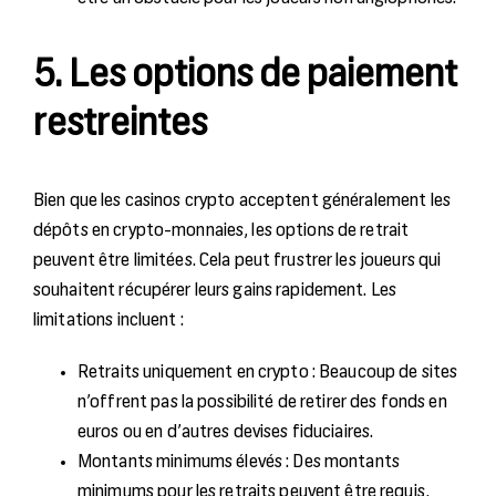
5. Les options de paiement
restreintes
Bien que les casinos crypto acceptent généralement les
dépôts en crypto-monnaies, les options de retrait
peuvent être limitées. Cela peut frustrer les joueurs qui
souhaitent récupérer leurs gains rapidement. Les
limitations incluent :
Retraits uniquement en crypto : Beaucoup de sites
n’offrent pas la possibilité de retirer des fonds en
euros ou en d’autres devises fiduciaires.
Montants minimums élevés : Des montants
minimums pour les retraits peuvent être requis,