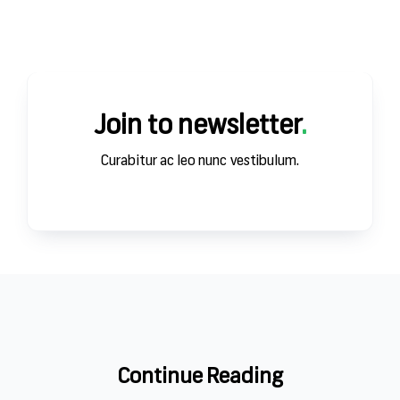
ЗА
Join to newsletter
.
Curabitur ac leo nunc vestibulum.
Continue Reading