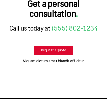
Get a personal
consultation
.
Call us today at
(555) 802-1234
Request a Quote
Aliquam dictum amet blandit efficitur.