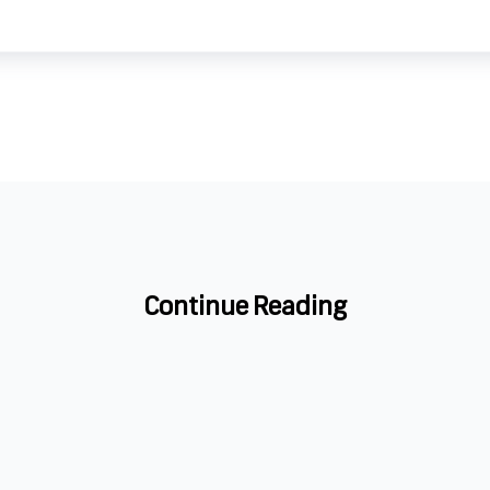
Continue Reading