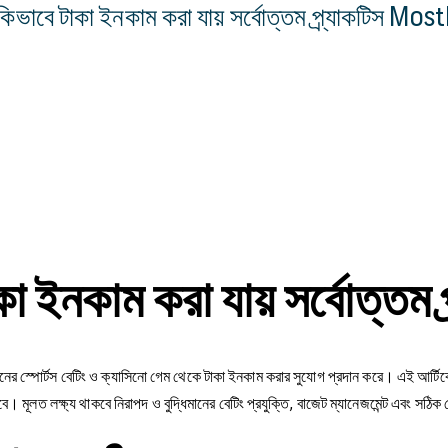
ভাবে টাকা ইনকাম করা যায় সর্বোত্তম প্র্যাকটিস Most
ইনকাম করা যায় সর্বোত্তম প্
 ধরনের স্পোর্টস বেটিং ও ক্যাসিনো গেম থেকে টাকা ইনকাম করার সুযোগ প্রদান করে। এই 
। মূলত লক্ষ্য থাকবে নিরাপদ ও বুদ্ধিমানের বেটিং প্রযুক্তি, বাজেট ম্যানেজমেন্ট এবং সঠিক