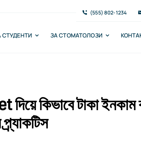
(555) 802-1234
А СТУДЕНТИ
ЗА СТОМАТОЛОЗИ
КОНТА
দিয়ে কিভাবে টাকা ইনকাম ক
 প্র্যাকটিস