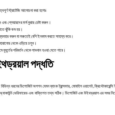
বপূর্ণ স্ট্রাটেজি আলোচনা করা হলোঃ
বং প্লেয়ারদের ফর্ম বুঝার চেষ্টা করুন।
াতে ঝুঁকি কম হয়।
হার করুন যা শুরুতেই বেশি ইনকাম করতে সাহায্য করে।
ারানোর থেকে এড়িয়ে চলুন।
ে মুহূর্তের পরিবর্তন থেকে লাভবান হওয়া যেতে পারে।
্রয়াল পদ্ধতি
িভিন্ন ধরনের ডিপোজিট অপশন যেমন ব্যাংক ট্রান্সফার, মোবাইল ওয়ালেট, ক্রিপ্টোকারেন্সি
্যাকাউন্ট ভেরিফায়েড এবং বাক্তিগত তথ্য সঠিক। ডিপোজিট এবং উইথড্রয়াল এর সময় নিচের