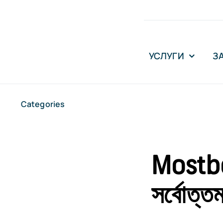
Skip
to
content
УСЛУГИ
З
Categories
Mostbet 
সর্বোত্তম