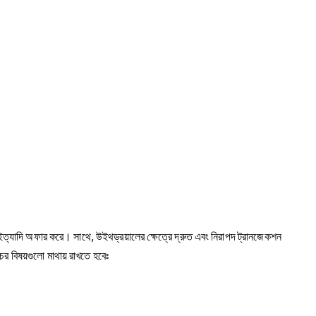
 ইত্যাদি অফার করে। সাথে, উইথড্রয়ালের ক্ষেত্রে দ্রুত এবং নিরাপদ ট্রানজেকশন
 বিষয়গুলো মাথায় রাখতে হবেঃ