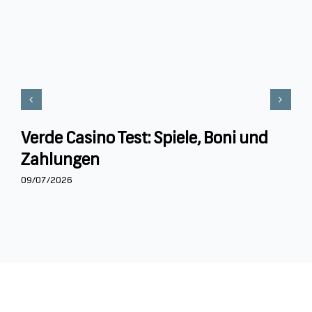
Verde Casino Test: Spiele, Boni und
Zahlungen
09/07/2026