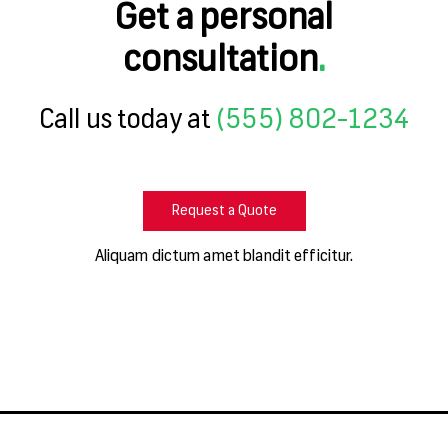
Get a personal
consultation
.
Call us today at
(555) 802-1234
Request a Quote
Aliquam dictum amet blandit efficitur.