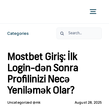
Skip
to
Togg
content
Navig
Search
Categories
УС
for:
ЗА С
Mostbet Giriş: İlk
Login-dən Sonra
ЗА СТО
Profilinizi Necə
КО
Yeniləmək Olar?
Uncategorized @mk
August 28, 2025
ОРАЛНО