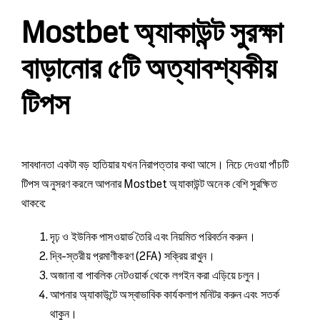
Mostbet অ্যাকাউন্ট সুরক্ষা
বাড়ানোর ৫টি অত্যাবশ্যকীয়
টিপস
সাবধানতা একটা বড় হাতিয়ার যখন নিরাপত্তার কথা আসে। নিচে দেওয়া পাঁচটি
টিপস অনুসরণ করলে আপনার Mostbet অ্যাকাউন্ট অনেক বেশি সুরক্ষিত
থাকবে:
দৃঢ় ও ইউনিক পাসওয়ার্ড তৈরি এবং নিয়মিত পরিবর্তন করুন।
দ্বি-স্তরীয় প্রমাণীকরণ (2FA) সক্রিয় রাখুন।
অজানা বা পাবলিক নেটওয়ার্ক থেকে লগইন করা এড়িয়ে চলুন।
আপনার অ্যাকাউন্টে অস্বাভাবিক কার্যকলাপ মনিটর করুন এবং সতর্ক
থাকুন।