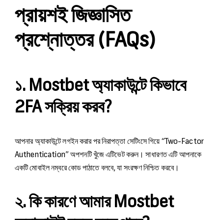
প্রায়শই জিজ্ঞাসিত
প্রশ্নোত্তর (FAQs)
১. Mostbet অ্যাকাউন্টে কিভাবে
2FA সক্রিয় করব?
আপনার অ্যাকাউন্টে লগইন করার পর নিরাপত্তা সেটিংসে গিয়ে “Two-Factor
Authentication” অপশনটি খুঁজে এটিভেট করুন। সাধারণত এটি আপনাকে
একটি মোবাইল নম্বরে কোড পাঠাতে বলবে, যা সংরক্ষণ নিশ্চিত করবে।
২. কি কারণে আমার Mostbet