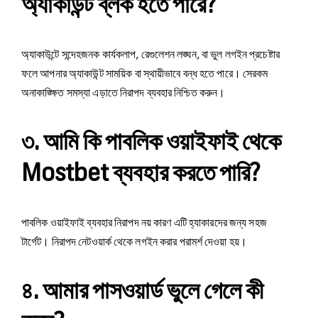
অ্যাকাউন্ট ব্লক হতে পারে?
অ্যাকাউন্টে সন্দেহজনক কার্যকলাপ, রেগুলেশন লঙ্ঘন, বা ভুল লগইন প্রচেষ্টার
ফলে আপনার অ্যাকাউন্ট সাময়িক বা স্থায়ীভাবে বন্ধ হতে পারে। সেরকম
অনাকাঙ্ক্ষিত সমস্যা এড়াতে নিরাপদ ব্যবহার নিশ্চিত করুন।
৩. আমি কি পাবলিক ওয়াইফাই থেকে
Mostbet ব্যবহার করতে পারি?
পাবলিক ওয়াইফাই ব্যবহার নিরাপদ নয় কারণ এটি হ্যাকারদের জন্য সহজ
টার্গেট। নিরাপদ নেটওয়ার্ক থেকে লগইন করার পরামর্শ দেওয়া হয়।
৪. আমার পাসওয়ার্ড ভুলে গেলে কী