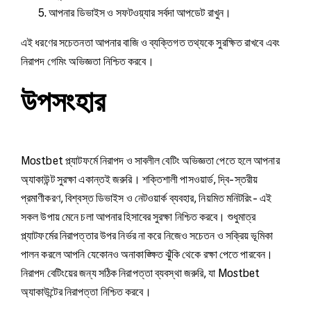
আপনার ডিভাইস ও সফটওয়্যার সর্বদা আপডেট রাখুন।
এই ধরণের সচেতনতা আপনার বাজি ও ব্যক্তিগত তথ্যকে সুরক্ষিত রাখবে এবং
নিরাপদ গেমিং অভিজ্ঞতা নিশ্চিত করবে।
উপসংহার
Mostbet প্ল্যাটফর্মে নিরাপদ ও সাবলীল বেটিং অভিজ্ঞতা পেতে হলে আপনার
অ্যাকাউন্ট সুরক্ষা একান্তই জরুরি। শক্তিশালী পাসওয়ার্ড, দ্বি-স্তরীয়
প্রমাণীকরণ, বিশ্বস্ত ডিভাইস ও নেটওয়ার্ক ব্যবহার, নিয়মিত মনিটরিং- এই
সকল উপায় মেনে চলা আপনার হিসাবের সুরক্ষা নিশ্চিত করবে। শুধুমাত্র
প্ল্যাটফর্মের নিরাপত্তার উপর নির্ভর না করে নিজেও সচেতন ও সক্রিয় ভূমিকা
পালন করলে আপনি যেকোনও অনাকাঙ্ক্ষিত ঝুঁকি থেকে রক্ষা পেতে পারবেন।
নিরাপদ বেটিংয়ের জন্য সঠিক নিরাপত্তা ব্যবস্থা জরুরি, যা Mostbet
অ্যাকাউন্টের নিরাপত্তা নিশ্চিত করবে।