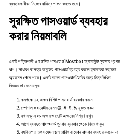
ব্যবহারকারীরও নিজের দায়িত্ব পালন করতে হবে।
সুরক্ষিত পাসওয়ার্ড ব্যবহার
করার নিয়মাবলি
একটি শক্তিশালী ও ইউনিক পাসওয়ার্ড Mostbet অ্যাকাউন্ট সুরক্ষার প্রথম
ধাপ। সাধারণ বা সহজ অনুমেয় পাসওয়ার্ড ব্যবহার করলে হ্যাকাররা সহজেই
অ্যাক্সেস পেতে পারে। একটি ভালো পাসওয়ার্ড তৈরির জন্য নিম্নলিখিত
বিষয়গুলো মেনে চলুন:
কমপক্ষে ১২ অক্ষর বিশিষ্ট পাসওয়ার্ড ব্যবহার করুন
স্পেশাল ক্যারেক্টার যেমন @, #, $, % যুক্ত করুন
যথাসম্ভব বড় অক্ষর ও ছোট অক্ষরের মিশ্রণ রাখুন
আগে ব্যবহৃত পাসওয়ার্ড পুনরায় ব্যবহার থেকে বিরত থাকুন
ব্যক্তিগত তথ্য যেমন জন্ম তারিখ বা ফোন নাম্বার ব্যবহার করবেন না