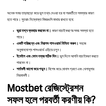
অনেক সময় তাড়াহুড়ো করে ভুল তথ্য দেওয়া হয় যা পরবর্তীতে সমস্যার কারণ
হতে পারে। সুতরাং নিম্নোক্ত বিষয়গুলি মাথায় রাখতে হবে:
ভুয়া তথ্য ব্যবহার করবেন না।
কারণ যাচাইকরণের সময় সমস্যা হতে
পারে।
একটি পরিচ্ছন্ন এবং নিরাপদ পাসওয়ার্ড নিশ্চিত করুন।
সহজে
অনুমানযোগ্য পাসওয়ার্ড এড়িয়ে চলুন।
ইমেইল এবং ফোন নম্বর সঠিক দিন।
ভুল দিলে আপনি যাচাইকরণ করতে
পারবেন না।
শর্তাবলী ভালো করে পড়ুন।
বিশেষ করে বোনাস গ্রহণ এবং খেলাধুলার
নিয়মাবলী।
Mostbet রেজিস্ট্রেশন
সফল হলে পরবর্তী করণীয় কি?