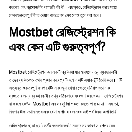
করবেন এবং প্রয়োজনীয় ধাপগুলি কী কী। এছাড়াও, রেজিস্ট্রেশন করার সময়
যেসব গুরুত্বপূর্ণ বিষয় খেয়াল রাখতে হয় সেগুলোও তুলে ধরা হবে।
Mostbet রেজিস্ট্রেশন কি
এবং কেন এটি গুরুত্বপূর্ণ?
Mostbet রেজিস্ট্রেশন হল একটি প্রক্রিয়া যার মাধ্যমে নতুন ব্যবহারকারী
তাদের ব্যক্তিগত তথ্য প্রদান করে প্ল্যাটফর্মে একটি অ্যাকাউন্ট তৈরি করে। এটি
অত্যন্ত গুরুত্বপূর্ণ কারণ বেটিং এবং জুয়া খেলার ক্ষেত্রে নিরাপত্তা এবং
স্বচ্ছতার জন্য ব্যবহারকারীর তথ্য সঠিকভাবে সংরক্ষণ করতে হয়। রেজিস্ট্রেশন
না করলে কেউও Mostbet এর সব সুবিধা গ্রহণ করতে পারবেন না। এছাড়া,
নিরাপদ টাকা স্থানান্তর এবং বোনাস পাওয়ার জন্যও এই প্রক্রিয়া অপরিহার্য।
রেজিস্ট্রেশন ছাড়া প্ল্যাটফর্মটি ব্যবহার করাটা সম্ভব নয় কারণ তা প্লেয়ারের