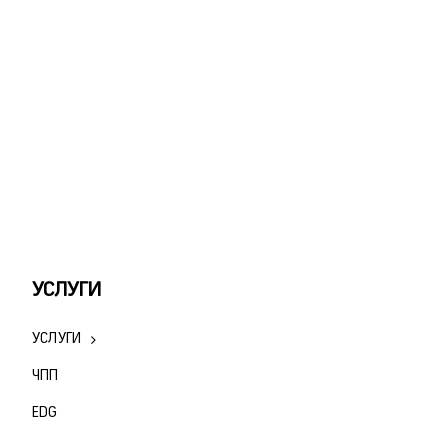
УСЛУГИ
УСЛУГИ
ЧПП
ЕDG