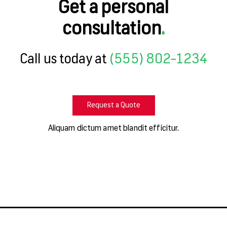
Get a personal
consultation
.
Call us today at
(555) 802-1234
Request a Quote
Aliquam dictum amet blandit efficitur.