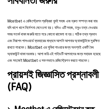
সাবধানতা জরুরি
Mostbet এ রেজিস্ট্রেশন প্রক্রিয়া খুবই সহজ এবং দ্রুত সম্পন্ন করা যায়
যদি ধাপে ধাপে নির্দেশনা মেনে চলা হয়। যদিও এটি সহজ, তবুও তথ্য দেওয়ার
সময় সতর্ক থাকা জরুরি যাতে পরে কোনো ঝামেলা না হয়। সঠিক তথ্য প্রদান
এবং নিরাপদ পাসওয়ার্ড ব্যবহারের মাধ্যমে আপনি আপনার অ্যাকাউন্টকে সুরক্ষিত
রাখতে পারবেন। Mostbet এর সুবিধা পাওয়ার জন্য অবশ্যই একটি বৈধ
অ্যাকাউন্ট থাকা দরকার। আশা করি এই গাইডটি আপনাদের জন্য সহায়ক হয়েছে
এবং সহজেই Mostbet এ সফলভাবে রেজিস্ট্রেশন করতে পারবেন।
প্রায়শই জিজ্ঞাসিত প্রশ্নাবলী
(FAQ)