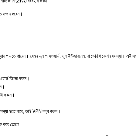
 অথেনটিকেশন (2FA) ব্যবহার করুন।
ে সক্ষম হবেন।
্যায় পড়তে পারেন। যেমন ভুল পাসওয়ার্ড, ভুল ইউজারনেম, বা ভেরিফিকেশন সমস্যা। এই সম
ার্ড রিসেট করুন।
ুন।
ষ্টা করুন।
ন সমস্যা হতে পারে, তাই VPN বন্ধ করুন।
ঝকে করে তোলে।