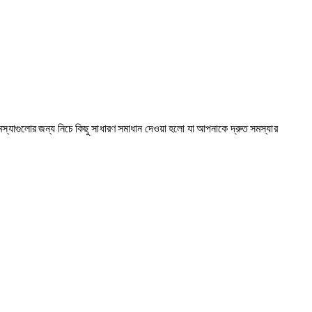
স্যাগুলোর জন্য নিচে কিছু সাধারণ সমাধান দেওয়া হলো যা আপনাকে দ্রুত সমস্যার