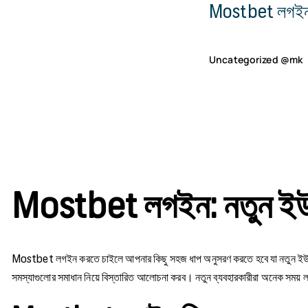
Mostbet লগইন: ন
Uncategorized @mk
Mostbet লগইন: নতুন ইউজারে
Mostbet লগইন করতে চাইলে আপনার কিছু সহজ ধাপ অনুসরণ করতে হবে যা নতুন ইউজ
সমস্যাগুলোর সমাধান নিয়ে বিস্তারিত আলোচনা করব। নতুন ব্যবহারকারীরা অনেক সময় 