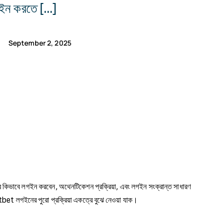
ইন করতে [...]
September 2, 2025
ভাবে লগইন করবেন, অথেনটিকেশন প্রক্রিয়া, এবং লগইন সংক্রান্ত সাধারণ
tbet লগইনের পুরো প্রক্রিয়া একত্রে বুঝে নেওয়া যাক।