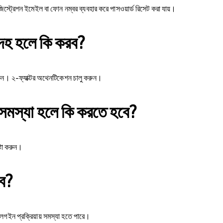
শন ইমেইল বা ফোন নম্বর ব্যবহার করে পাসওয়ার্ড রিসেট করা যায়।
দেহ হলে কি করব?
রুন। ২-ফ্যাক্টর অথেনটিকেশন চালু করুন।
মস্যা হলে কি করতে হবে?
্টা করুন।
বে?
 লগইন প্রক্রিয়ায় সমস্যা হতে পারে।