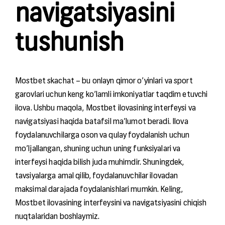
navigatsiyasini
tushunish
Mostbet skachat – bu onlayn qimor o’yinlari va sport
garovlari uchun keng ko’lamli imkoniyatlar taqdim etuvchi
ilova. Ushbu maqola, Mostbet ilovasining interfeysi va
navigatsiyasi haqida batafsil ma’lumot beradi. Ilova
foydalanuvchilarga oson va qulay foydalanish uchun
mo’ljallangan, shuning uchun uning funksiyalari va
interfeysi haqida bilish juda muhimdir. Shuningdek,
tavsiyalarga amal qilib, foydalanuvchilar ilovadan
maksimal darajada foydalanishlari mumkin. Keling,
Mostbet ilovasining interfeysini va navigatsiyasini chiqish
nuqtalaridan boshlaymiz.