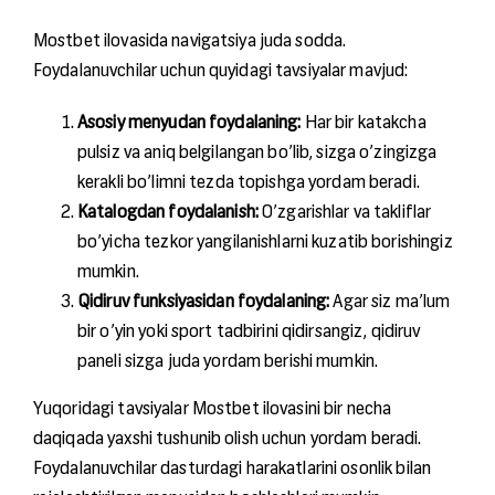
Mostbet ilovasida navigatsiya juda sodda.
Foydalanuvchilar uchun quyidagi tavsiyalar mavjud:
Asosiy menyudan foydalaning:
Har bir katakcha
pulsiz va aniq belgilangan bo’lib, sizga o’zingizga
kerakli bo’limni tezda topishga yordam beradi.
Katalogdan foydalanish:
O’zgarishlar va takliflar
bo’yicha tezkor yangilanishlarni kuzatib borishingiz
mumkin.
Qidiruv funksiyasidan foydalaning:
Agar siz ma’lum
bir o’yin yoki sport tadbirini qidirsangiz, qidiruv
paneli sizga juda yordam berishi mumkin.
Yuqoridagi tavsiyalar Mostbet ilovasini bir necha
daqiqada yaxshi tushunib olish uchun yordam beradi.
Foydalanuvchilar dasturdagi harakatlarini osonlik bilan