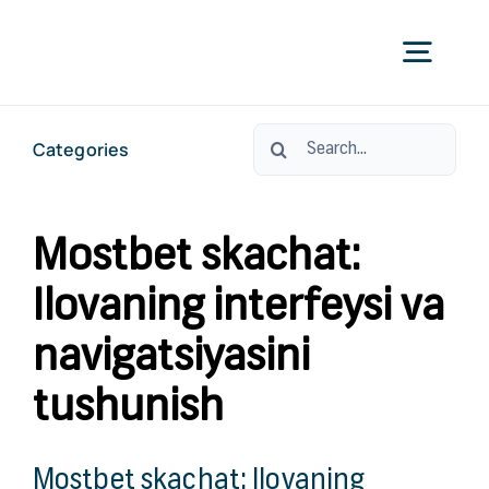
Skip
to
Togg
content
Navig
Search
Categories
УС
for:
ЗА С
Mostbet skachat:
Ilovaning interfeysi va
ЗА СТО
navigatsiyasini
КО
tushunish
ОРАЛНО
Mostbet skachat: Ilovaning