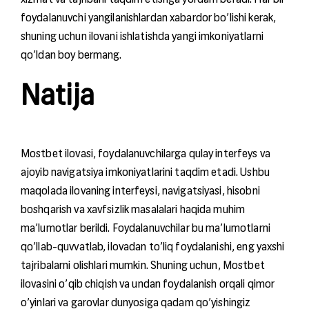
foydalanuvchi yangilanishlardan xabardor bo’lishi kerak,
shuning uchun ilovani ishlatishda yangi imkoniyatlarni
qo’ldan boy bermang.
Natija
Mostbet ilovasi, foydalanuvchilarga qulay interfeys va
ajoyib navigatsiya imkoniyatlarini taqdim etadi. Ushbu
maqolada ilovaning interfeysi, navigatsiyasi, hisobni
boshqarish va xavfsizlik masalalari haqida muhim
ma’lumotlar berildi. Foydalanuvchilar bu ma’lumotlarni
qo’llab-quvvatlab, ilovadan to’liq foydalanishi, eng yaxshi
tajribalarni olishlari mumkin. Shuning uchun, Mostbet
ilovasini o’qib chiqish va undan foydalanish orqali qimor
o’yinlari va garovlar dunyosiga qadam qo’yishingiz