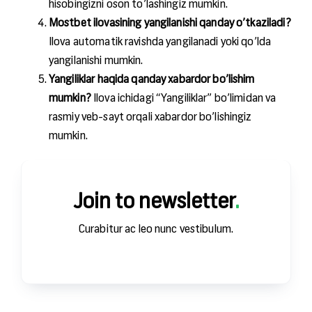
hisobingizni oson to’lashingiz mumkin.
Mostbet ilovasining yangilanishi qanday o’tkaziladi?
Ilova automatik ravishda yangilanadi yoki qo’lda
yangilanishi mumkin.
Yangiliklar haqida qanday xabardor bo’lishim
mumkin?
Ilova ichidagi “Yangiliklar” bo’limidan va
rasmiy veb-sayt orqali xabardor bo’lishingiz
mumkin.
Join to newsletter
.
Curabitur ac leo nunc vestibulum.