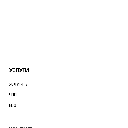
УСЛУГИ
УСЛУГИ
ЧПП
ЕDG