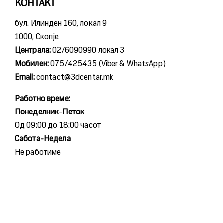
КОНТАКТ
бул. Илинден 160, локал 9
1000, Скопје
Централа:
02/6090990 локал 3
Мобилен:
075/425435 (Viber & WhatsApp)
Email:
contact@3dcentar.mk
Работно време:
Понеделник-Петок
Од 09:00 до 18:00 часот
Сабота-Недела
Не работиме