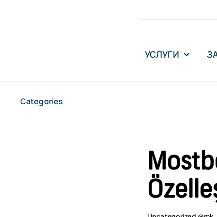
Skip
to
content
УСЛУГИ
З
Categories
Mostbe
Özelle
Uncategorized @mk