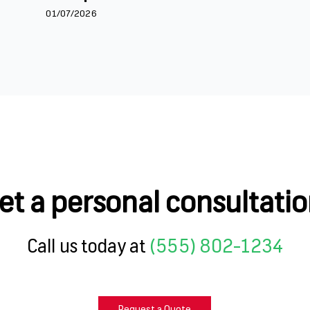
01/07/2026
et a personal consultati
Call us today at
(555) 802-1234
Request a Quote