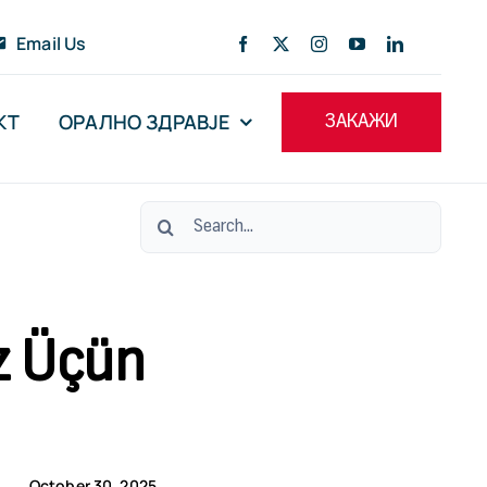
Email Us
КТ
ОРАЛНО ЗДРАВЈЕ
ЗАКАЖИ
Search
for:
iz Üçün
October 30, 2025