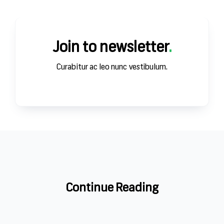
ЗА
Join to newsletter
.
Curabitur ac leo nunc vestibulum.
Continue Reading