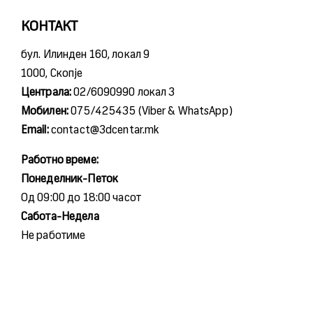
КОНТАКТ
бул. Илинден 160, локал 9
1000, Скопје
Централа:
02/6090990 локал 3
Мобилен:
075/425435 (Viber & WhatsApp)
Email:
contact@3dcentar.mk
Работно време:
Понеделник-Петок
Од 09:00 до 18:00 часот
Сабота-Недела
Не работиме