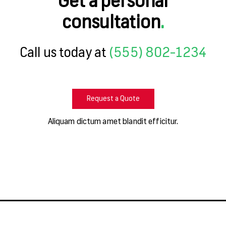
Get a personal
consultation
.
Call us today at
(555) 802-1234
Request a Quote
Aliquam dictum amet blandit efficitur.