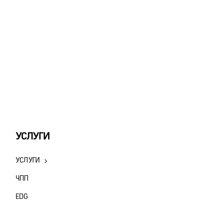
УСЛУГИ
УСЛУГИ
ЧПП
ЕDG