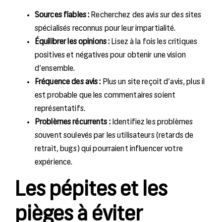
Sources fiables :
Recherchez des avis sur des sites
spécialisés reconnus pour leur impartialité.
Équilibrer les opinions :
Lisez à la fois les critiques
positives et négatives pour obtenir une vision
d’ensemble.
Fréquence des avis :
Plus un site reçoit d’avis, plus il
est probable que les commentaires soient
représentatifs.
Problèmes récurrents :
Identifiez les problèmes
souvent soulevés par les utilisateurs (retards de
retrait, bugs) qui pourraient influencer votre
expérience.
Les pépites et les
pièges à éviter