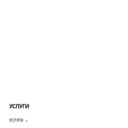
УСЛУГИ
УСЛУГИ