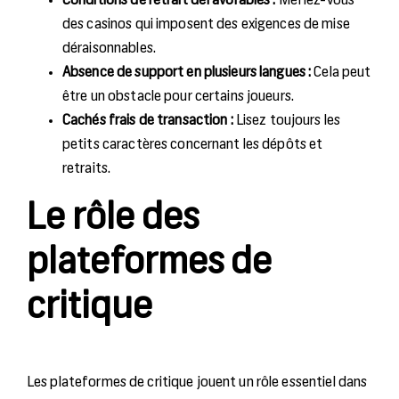
Conditions de retrait défavorables :
Méfiez-vous
des casinos qui imposent des exigences de mise
déraisonnables.
Absence de support en plusieurs langues :
Cela peut
être un obstacle pour certains joueurs.
Cachés frais de transaction :
Lisez toujours les
petits caractères concernant les dépôts et
retraits.
Le rôle des
plateformes de
critique
Les plateformes de critique jouent un rôle essentiel dans