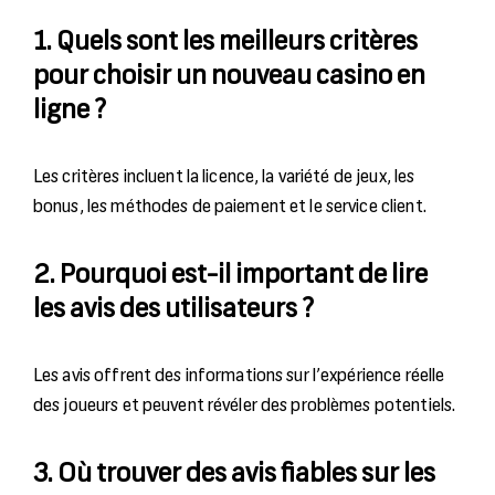
1. Quels sont les meilleurs critères
pour choisir un nouveau casino en
ligne ?
Les critères incluent la licence, la variété de jeux, les
bonus, les méthodes de paiement et le service client.
2. Pourquoi est-il important de lire
les avis des utilisateurs ?
Les avis offrent des informations sur l’expérience réelle
des joueurs et peuvent révéler des problèmes potentiels.
3. Où trouver des avis fiables sur les