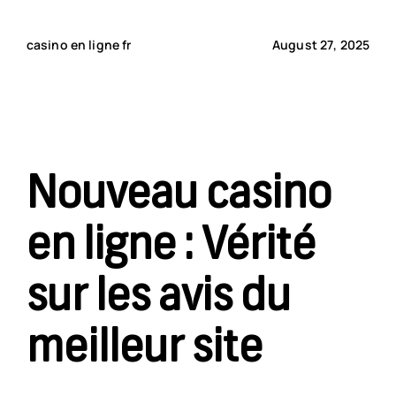
casino en ligne fr
August 27, 2025
ЗА
Nouveau casino
en ligne : Vérité
sur les avis du
meilleur site