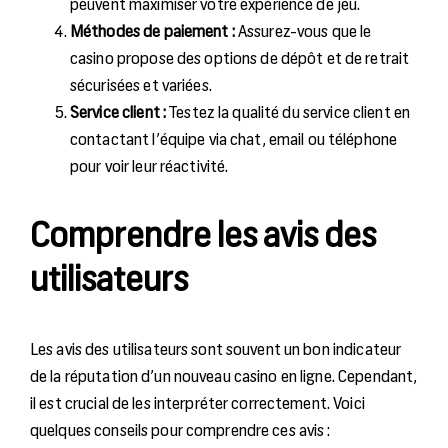
peuvent maximiser votre expérience de jeu.
Méthodes de paiement :
Assurez-vous que le
casino propose des options de dépôt et de retrait
sécurisées et variées.
Service client :
Testez la qualité du service client en
contactant l’équipe via chat, email ou téléphone
pour voir leur réactivité.
Comprendre les avis des
utilisateurs
Les avis des utilisateurs sont souvent un bon indicateur
de la réputation d’un nouveau casino en ligne. Cependant,
il est crucial de les interpréter correctement. Voici
quelques conseils pour comprendre ces avis :