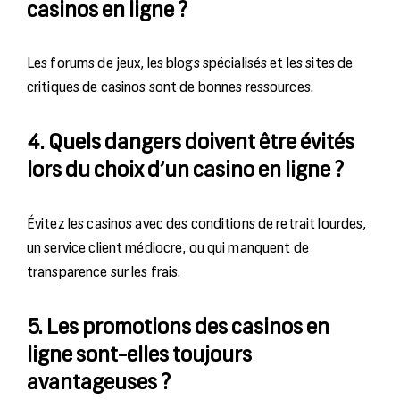
casinos en ligne ?
Les forums de jeux, les blogs spécialisés et les sites de
critiques de casinos sont de bonnes ressources.
4. Quels dangers doivent être évités
lors du choix d’un casino en ligne ?
Évitez les casinos avec des conditions de retrait lourdes,
un service client médiocre, ou qui manquent de
transparence sur les frais.
5. Les promotions des casinos en
ligne sont-elles toujours
avantageuses ?