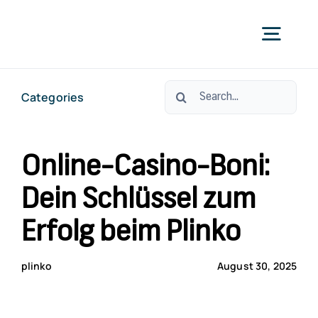
Skip
to
Togg
content
Navig
Search
Categories
УС
for:
ЗА С
Online-Casino-Boni:
Dein Schlüssel zum
ЗА СТО
Erfolg beim Plinko
КО
plinko
August 30, 2025
ОРАЛНО