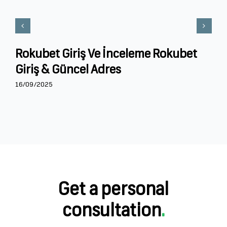
Rokubet Giriş Ve İnceleme Rokubet
Giriş & Güncel Adres
16/09/2025
Get a personal
consultation
.