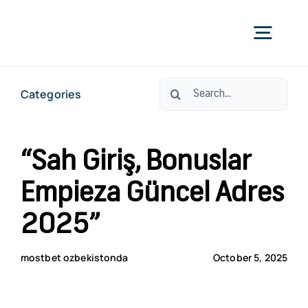
Skip
to
Togg
content
Navig
Search
Categories
УС
for:
ЗА С
“Sah Giriş, Bonuslar
Empieza Güncel Adres
ЗА СТО
2025”
КО
mostbet ozbekistonda
October 5, 2025
ОРАЛНО