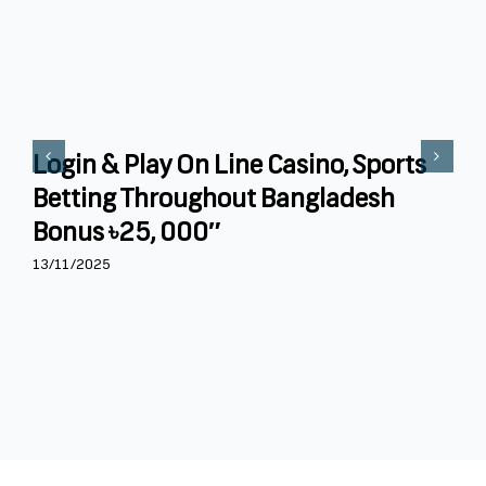
Login & Play On Line Casino, Sports
Betting Throughout Bangladesh
Bonus ৳25, 000″
13/11/2025