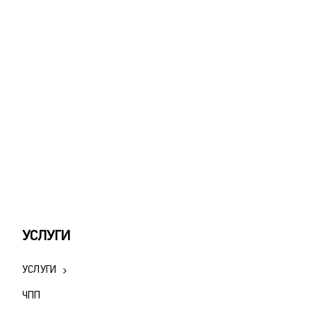
УСЛУГИ
УСЛУГИ
ЧПП