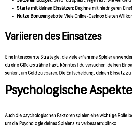
Setze ein Budget:
Bevor du spielst, lege fest, wie viel G
Starte mit kleinen Einsätzen:
Beginne mit niedrigeren Eins
Nutze Bonusangebote:
Viele Online-Casinos bieten Willko
Variieren des Einsatzes
Eine interessante Strategie, die viele erfahrene Spieler anwend
du eine Glückssträhne hast, könntest du versuchen, deinen Eins
senken, um Geld zu sparen. Die Entscheidung, deinen Einsatz zu 
Psychologische Aspekte
Auch die psychologischen Faktoren spielen eine wichtige Rolle bei
um die Psychologie deines Spielens zu verbessern:
plinko