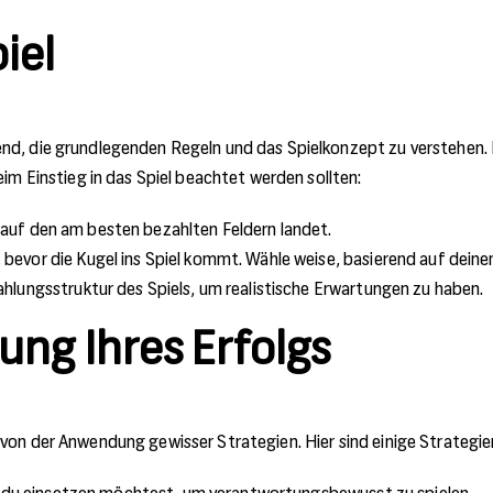
iel
end, die grundlegenden Regeln und das Spielkonzept zu verstehen. 
eim Einstieg in das Spiel beachtet werden sollten:
ie auf den am besten bezahlten Feldern landet.
 bevor die Kugel ins Spiel kommt. Wähle weise, basierend auf dein
ahlungsstruktur des Spiels, um realistische Erwartungen zu haben.
ung Ihres Erfolgs
von der Anwendung gewisser Strategien. Hier sind einige Strategien,