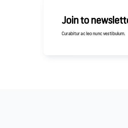
Join to newslett
Curabitur ac leo nunc vestibulum.