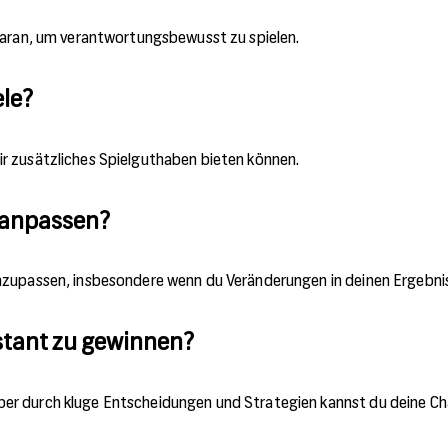
 daran, um verantwortungsbewusst zu spielen.
ele?
ir zusätzliches Spielguthaben bieten können.
n anpassen?
 anzupassen, insbesondere wenn du Veränderungen in deinen Ergebn
nstant zu gewinnen?
ber durch kluge Entscheidungen und Strategien kannst du deine C