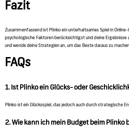
Fazit
Zusammenfassend ist Plinko ein unterhaltsames Spiel in Online-C
psychologische Faktoren berücksichtigst und deine Ergebnisse an
und wende deine Strategien an, um das Beste daraus zu machen
FAQs
1. Ist Plinko ein Glücks- oder Geschicklich
Plinko ist ein Glücksspiel, das jedoch auch durch strategische 
2. Wie kann ich mein Budget beim Plinko 