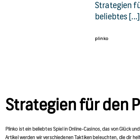
Strategien fü
beliebtes [...]
plinko
Strategien für den 
Plinko ist ein beliebtes Spiel in Online-Casinos, das von Glück 
Artikel werden wir verschiedenen Taktiken beleuchten, die dir 