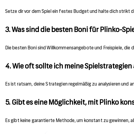
Setze dir vor dem Spiel ein festes Budget und halte dich strikt
3. Was sind die besten Boni für Plinko-Spi
Die besten Boni sind Willkommensangebote und Freispiele, die d
4. Wie oft sollte ich meine Spielstrategie
Es ist ratsam, deine Strategien regelmäßig zu analysieren und
5. Gibt es eine Möglichkeit, mit Plinko ko
Es gibt keine garantierte Methode, um konstant zu gewinnen, a