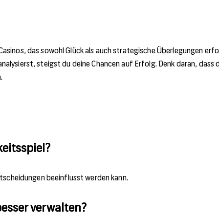
asinos, das sowohl Glück als auch strategische Überlegungen erfor
alysierst, steigst du deine Chancen auf Erfolg. Denk daran, dass d
.
keitsspiel?
Entscheidungen beeinflusst werden kann.
besser verwalten?