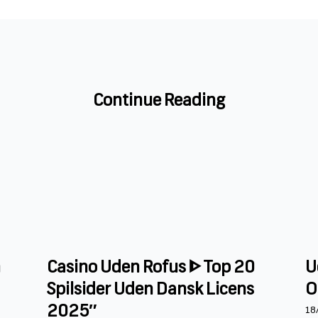
Continue Reading
m
Casino Uden Rofus ᐈ Top 20
U
Spilsider Uden Dansk Licens
O
2025″
18