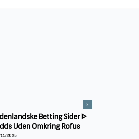
denlandske Betting Sider ᐈ
dds Uden Omkring Rofus
/11/2025