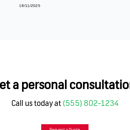
18/11/2025
et a personal consultati
Call us today at
(555) 802-1234
Request a Quote