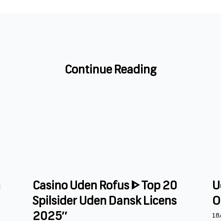
Continue Reading
m
Casino Uden Rofus ᐈ Top 20
U
Spilsider Uden Dansk Licens
O
2025″
18