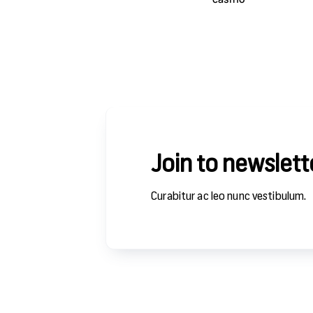
Join to newslett
Curabitur ac leo nunc vestibulum.