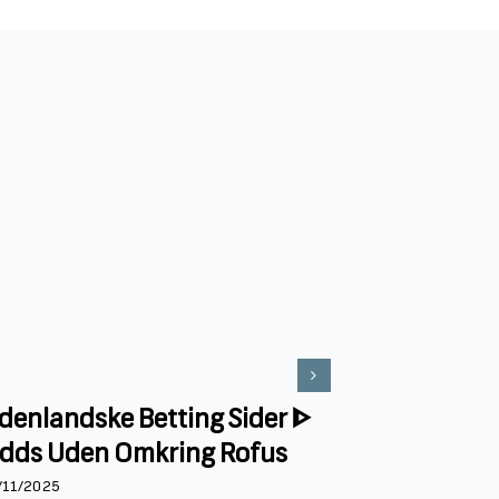
denlandske Betting Sider ᐈ
dds Uden Omkring Rofus
/11/2025