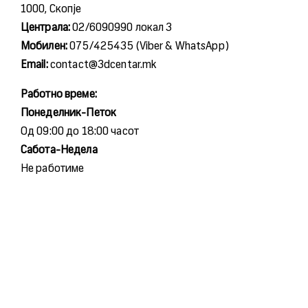
1000, Скопје
Централа:
02/6090990 локал 3
Мобилен:
075/425435 (Viber & WhatsApp)
Email:
contact@3dcentar.mk
Работно време:
Понеделник-Петок
Од 09:00 до 18:00 часот
Сабота-Недела
Не работиме