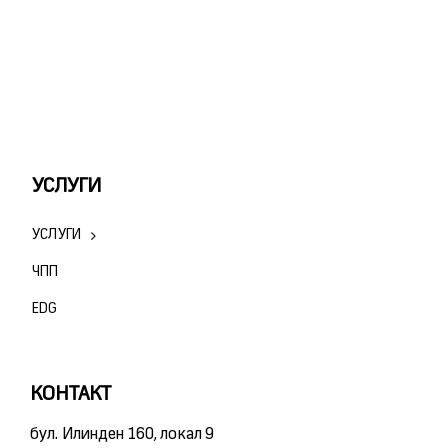
УСЛУГИ
УСЛУГИ
ЧПП
ЕDG
КОНТАКТ
бул. Илинден 160, локал 9