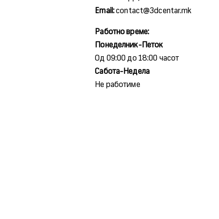
Email:
contact@3dcentar.mk
Работно време:
Понеделник-Петок
Од 09:00 до 18:00 часот
Сабота-Недела
Не работиме