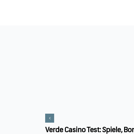
Verde Casino Test: Spiele, Bo