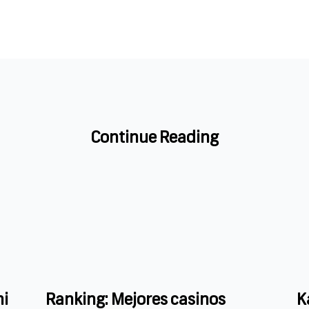
Continue Reading
ni
Ranking: Mejores casinos
K