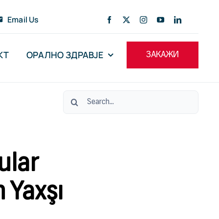
Email Us
КТ
ОРАЛНО ЗДРАВЈЕ
ЗАКАЖИ
Search
for:
ular
 Yaxşı