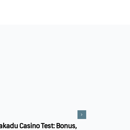
akadu Casino Test: Bonus,