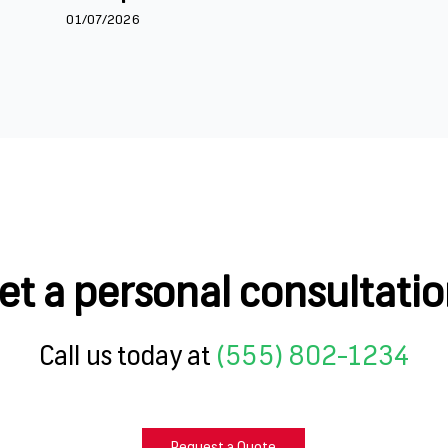
01/07/2026
et a personal consultati
Call us today at
(555) 802-1234
Request a Quote