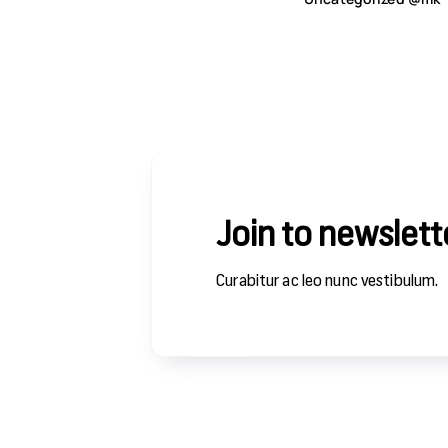
Join to newslett
Curabitur ac leo nunc vestibulum.