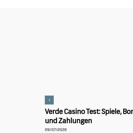
Verde Casino Test: Spiele, Bo
und Zahlungen
09/07/2026