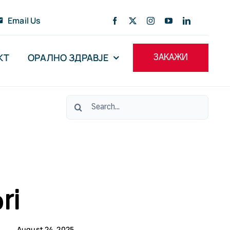
Email Us
КТ
ОРАЛНО ЗДРАВЈЕ
ЗАКАЖИ
Search
for:
ri
August 24, 2025