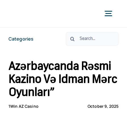
Skip
to
Togg
content
Navig
Search
Categories
УС
for:
ЗА С
Azərbaycanda Rəsmi
Kazino Və Idman Mərc
ЗА СТО
Oyunları”
КО
1Win AZ Casino
October 9, 2025
ОРАЛНО