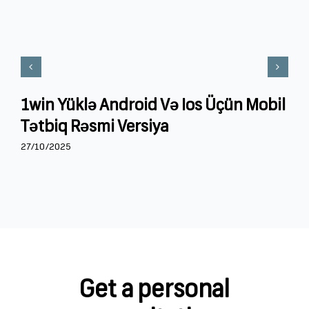
1win Yüklə Android Və Ios Üçün Mobil
Tətbiq Rəsmi Versiya
27/10/2025
Get a personal