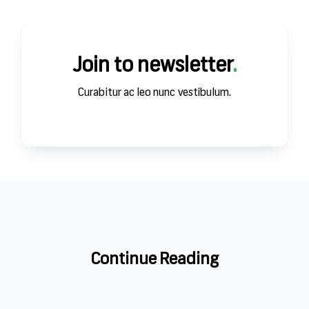
ЗА
Join to newsletter
.
Curabitur ac leo nunc vestibulum.
Continue Reading