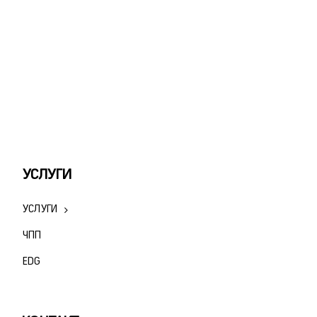
УСЛУГИ
УСЛУГИ
ЧПП
ЕDG