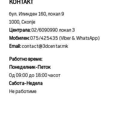
КОНТАКТ
бул. Илинден 160, локал 9
1000, Скопје
Централа:
02/6090990 локал 3
Мобилен:
075/425435 (Viber & WhatsApp)
Email:
contact@3dcentar.mk
Работно време:
Понеделник-Петок
Од 09:00 до 18:00 часот
Сабота-Недела
Не работиме